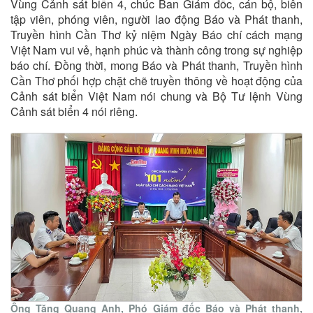
Vùng Cảnh sát biển 4, chúc Ban Giám đốc, cán bộ, biên
tập viên, phóng viên, người lao động Báo và Phát thanh,
Truyền hình Cần Thơ kỷ niệm Ngày Báo chí cách mạng
Việt Nam vui vẻ, hạnh phúc và thành công trong sự nghiệp
báo chí. Đồng thời, mong Báo và Phát thanh, Truyền hình
Cần Thơ phối hợp chặt chẽ truyền thông về hoạt động của
Cảnh sát biển Việt Nam nói chung và Bộ Tư lệnh Vùng
Cảnh sát biển 4 nói riêng.
Ông Tăng Quang Anh, Phó Giám đốc Báo và Phát thanh,