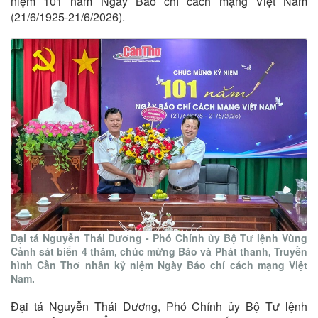
niệm 101 năm Ngày Báo chí cách mạng Việt Nam
(21/6/1925-21/6/2026).
Đại tá Nguyễn Thái Dương - Phó Chính ủy Bộ Tư lệnh Vùng
Cảnh sát biển 4
thăm, chúc mừng Báo và Phát thanh, Truyền
hình Cần Thơ nhân kỷ niệm Ngày Báo chí cách mạng Việt
Nam.
Đại tá Nguyễn Thái Dương, Phó Chính ủy Bộ Tư lệnh