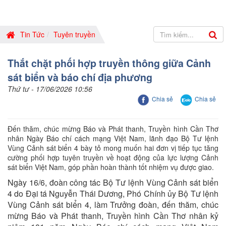
Tin Tức
Tuyên truyền
Thắt chặt phối hợp truyền thông giữa Cảnh
sát biển và báo chí địa phương
Thứ tư - 17/06/2026 10:56
Chia sẻ
Chia sẻ
Đến thăm, chúc mừng Báo và Phát thanh, Truyền hình Cần Thơ
nhân Ngày Báo chí cách mạng Việt Nam, lãnh đạo Bộ Tư lệnh
Vùng Cảnh sát biển 4 bày tỏ mong muốn hai đơn vị tiếp tục tăng
cường phối hợp tuyên truyền về hoạt động của lực lượng Cảnh
sát biển Việt Nam, góp phần hoàn thành tốt nhiệm vụ được giao.
Ngày 16/6, đoàn công tác Bộ Tư lệnh Vùng Cảnh sát biển
4 do Đại tá Nguyễn Thái Dương, Phó Chính ủy Bộ Tư lệnh
Vùng Cảnh sát biển 4, làm Trưởng đoàn, đến thăm, chúc
mừng Báo và Phát thanh, Truyền hình Cần Thơ nhân kỷ