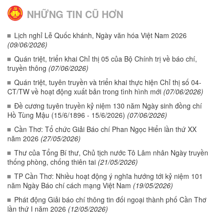
NHỮNG TIN CŨ HƠN
Lịch nghỉ Lễ Quốc khánh, Ngày văn hóa Việt Nam 2026
(09/06/2026)
Quán triệt, triển khai Chỉ thị 05 của Bộ Chính trị về báo chí,
truyền thông
(07/06/2026)
Quán triệt, tuyên truyền và triển khai thực hiện Chỉ thị số 04-
CT/TW về hoạt động xuất bản trong tình hình mới
(07/06/2026)
Đề cương tuyên truyền kỷ niệm 130 năm Ngày sinh đồng chí
Hồ Tùng Mậu (15/6/1896 - 15/6/2026)
(07/06/2026)
Cần Thơ: Tổ chức Giải Báo chí Phan Ngọc Hiển lần thứ XX
năm 2026
(27/05/2026)
Thư của Tổng Bí thư, Chủ tịch nước Tô Lâm nhân Ngày truyền
thống phòng, chống thiên tai
(21/05/2026)
TP Cần Thơ: Nhiều hoạt động ý nghĩa hướng tới kỷ niệm 101
năm Ngày Báo chí cách mạng Việt Nam
(19/05/2026)
Phát động Giải báo chí thông tin đối ngoại thành phố Cần Thơ
lần thứ I năm 2026
(12/05/2026)