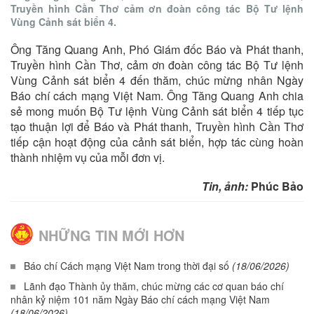
Truyền hình Cần Thơ cảm ơn đoàn công tác Bộ Tư lệnh
Vùng Cảnh sát biển 4.
Ông Tăng Quang Anh, Phó Giám đốc Báo và Phát thanh,
Truyền hình Cần Thơ, cảm ơn đoàn công tác Bộ Tư lệnh
Vùng Cảnh sát biển 4 đến thăm, chúc mừng nhân Ngày
Báo chí cách mạng Việt Nam. Ông Tăng Quang Anh chia
sẻ mong muốn Bộ Tư lệnh Vùng Cảnh sát biển 4 tiếp tục
tạo thuận lợi để Báo và Phát thanh, Truyền hình Cần Thơ
tiếp cận hoạt động của cảnh sát biển, hợp tác cùng hoàn
thành nhiệm vụ của mỗi đơn vị.
Tin, ảnh:
Phúc Bảo
NHỮNG TIN MỚI HƠN
Báo chí Cách mạng Việt Nam trong thời đại số
(18/06/2026)
Lãnh đạo Thành ủy thăm, chúc mừng các cơ quan báo chí
nhân kỷ niệm 101 năm Ngày Báo chí cách mạng Việt Nam
(18/06/2026)