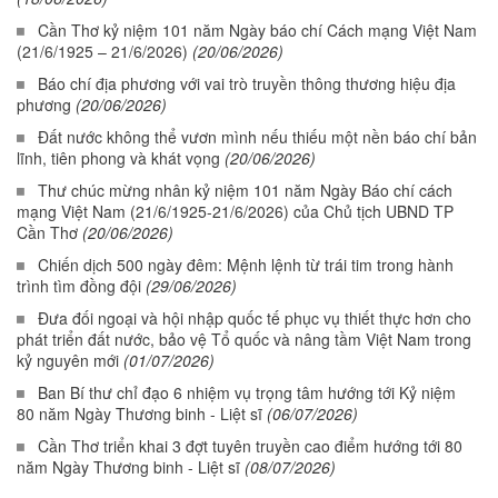
Cần Thơ kỷ niệm 101 năm Ngày báo chí Cách mạng Việt Nam
(21/6/1925 – 21/6/2026)
(20/06/2026)
Báo chí địa phương với vai trò truyền thông thương hiệu địa
phương
(20/06/2026)
Đất nước không thể vươn mình nếu thiếu một nền báo chí bản
lĩnh, tiên phong và khát vọng
(20/06/2026)
Thư chúc mừng nhân kỷ niệm 101 năm Ngày Báo chí cách
mạng Việt Nam (21/6/1925-21/6/2026) của Chủ tịch UBND TP
Cần Thơ
(20/06/2026)
Chiến dịch 500 ngày đêm: Mệnh lệnh từ trái tim trong hành
trình tìm đồng đội
(29/06/2026)
Đưa đối ngoại và hội nhập quốc tế phục vụ thiết thực hơn cho
phát triển đất nước, bảo vệ Tổ quốc và nâng tầm Việt Nam trong
kỷ nguyên mới
(01/07/2026)
Ban Bí thư chỉ đạo 6 nhiệm vụ trọng tâm hướng tới Kỷ niệm
80 năm Ngày Thương binh - Liệt sĩ
(06/07/2026)
Cần Thơ triển khai 3 đợt tuyên truyền cao điểm hướng tới 80
năm Ngày Thương binh - Liệt sĩ
(08/07/2026)