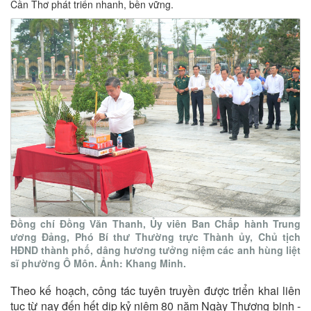
Cần Thơ phát triển nhanh, bền vững.
Đồng chí Đồng Văn Thanh, Ủy viên Ban Chấp hành Trung
ương Đảng, Phó Bí thư Thường trực Thành ủy, Chủ tịch
HĐND thành phố, dâng hương tưởng niệm các anh hùng liệt
sĩ phường Ô Môn. Ảnh: Khang Minh.
Theo kế hoạch, công tác tuyên truyền được triển khai liên
tục từ nay đến hết dịp kỷ niệm 80 năm Ngày Thương binh -