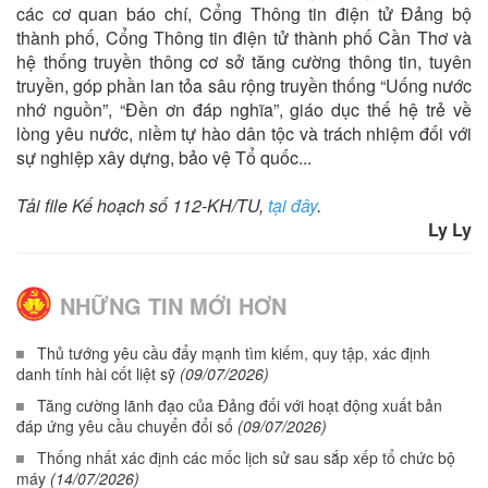
các cơ quan báo chí, Cổng Thông tin điện tử Đảng bộ
thành phố, Cổng Thông tin điện tử thành phố Cần Thơ và
hệ thống truyền thông cơ sở tăng cường thông tin, tuyên
truyền, góp phần lan tỏa sâu rộng truyền thống “Uống nước
nhớ nguồn”, “Đền ơn đáp nghĩa”, giáo dục thế hệ trẻ về
lòng yêu nước, niềm tự hào dân tộc và trách nhiệm đối với
sự nghiệp xây dựng, bảo vệ Tổ quốc...
Tải file Kế hoạch số 112-KH/TU,
tại đây
.
Ly Ly
NHỮNG TIN MỚI HƠN
Thủ tướng yêu cầu đẩy mạnh tìm kiếm, quy tập, xác định
danh tính hài cốt liệt sỹ
(09/07/2026)
Tăng cường lãnh đạo của Đảng đối với hoạt động xuất bản
đáp ứng yêu cầu chuyển đổi số
(09/07/2026)
Thống nhất xác định các mốc lịch sử sau sắp xếp tổ chức bộ
máy
(14/07/2026)