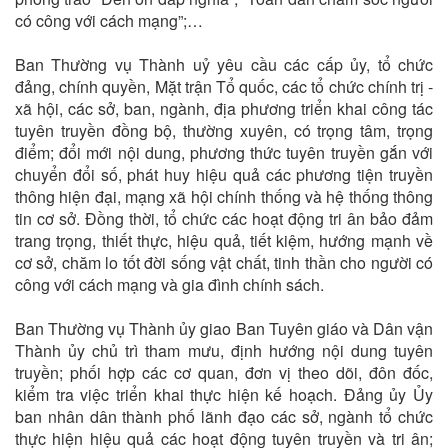
có công với cách mạng”;…
Ban Thường vụ Thành uỷ yêu cầu các cấp ủy, tổ chức
đảng, chính quyền, Mặt trận Tổ quốc, các tổ chức chính trị -
xã hội, các sở, ban, ngành, địa phương triển khai công tác
tuyên truyền đồng bộ, thường xuyên, có trọng tâm, trọng
điểm; đổi mới nội dung, phương thức tuyên truyền gắn với
chuyển đổi số, phát huy hiệu quả các phương tiện truyền
thông hiện đại, mạng xã hội chính thống và hệ thống thông
tin cơ sở. Đồng thời, tổ chức các hoạt động tri ân bảo đảm
trang trọng, thiết thực, hiệu quả, tiết kiệm, hướng mạnh về
cơ sở, chăm lo tốt đời sống vật chất, tinh thần cho người có
công với cách mạng và gia đình chính sách.
Ban Thường vụ Thành ủy giao Ban Tuyên giáo và Dân vận
Thành ủy chủ trì tham mưu, định hướng nội dung tuyên
truyền; phối hợp các cơ quan, đơn vị theo dõi, đôn đốc,
kiểm tra việc triển khai thực hiện kế hoạch. Đảng ủy Ủy
ban nhân dân thành phố lãnh đạo các sở, ngành tổ chức
thực hiện hiệu quả các hoạt động tuyên truyền và tri ân;