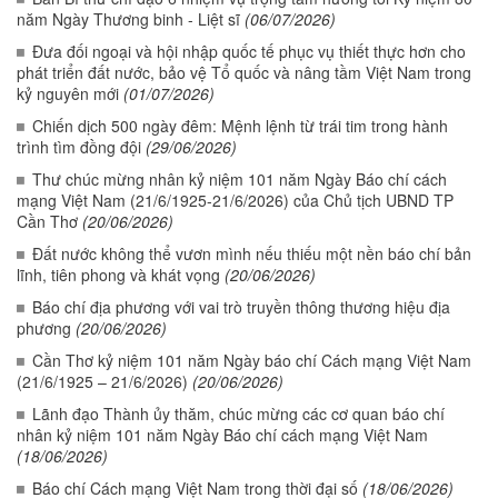
năm Ngày Thương binh - Liệt sĩ
(06/07/2026)
Đưa đối ngoại và hội nhập quốc tế phục vụ thiết thực hơn cho
phát triển đất nước, bảo vệ Tổ quốc và nâng tầm Việt Nam trong
kỷ nguyên mới
(01/07/2026)
Chiến dịch 500 ngày đêm: Mệnh lệnh từ trái tim trong hành
trình tìm đồng đội
(29/06/2026)
Thư chúc mừng nhân kỷ niệm 101 năm Ngày Báo chí cách
mạng Việt Nam (21/6/1925-21/6/2026) của Chủ tịch UBND TP
Cần Thơ
(20/06/2026)
Đất nước không thể vươn mình nếu thiếu một nền báo chí bản
lĩnh, tiên phong và khát vọng
(20/06/2026)
Báo chí địa phương với vai trò truyền thông thương hiệu địa
phương
(20/06/2026)
Cần Thơ kỷ niệm 101 năm Ngày báo chí Cách mạng Việt Nam
(21/6/1925 – 21/6/2026)
(20/06/2026)
Lãnh đạo Thành ủy thăm, chúc mừng các cơ quan báo chí
nhân kỷ niệm 101 năm Ngày Báo chí cách mạng Việt Nam
(18/06/2026)
Báo chí Cách mạng Việt Nam trong thời đại số
(18/06/2026)