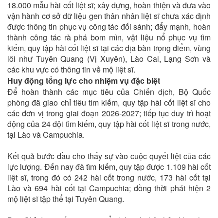
18.000 mẫu hài cốt liệt sĩ; xây dựng, hoàn thiện và đưa vào
vận hành cơ sở dữ liệu gen thân nhân liệt sĩ chưa xác định
được thông tin phục vụ công tác đối sánh; đẩy mạnh, hoàn
thành công tác rà phá bom mìn, vật liệu nổ phục vụ tìm
kiếm, quy tập hài cốt liệt sĩ tại các địa bàn trọng điểm, vùng
lõi như Tuyên Quang (Vị Xuyên), Lào Cai, Lạng Sơn và
các khu vực có thông tin về mộ liệt sĩ.
Huy động tổng lực cho nhiệm vụ đặc biệt
Để hoàn thành các mục tiêu của Chiến dịch, Bộ Quốc
phòng đã giao chỉ tiêu tìm kiếm, quy tập hài cốt liệt sĩ cho
các đơn vị trong giai đoạn 2026-2027; tiếp tục duy trì hoạt
động của 24 đội tìm kiếm, quy tập hài cốt liệt sĩ trong nước,
tại Lào và Campuchia.
Kết quả bước đầu cho thấy sự vào cuộc quyết liệt của các
lực lượng. Đến nay đã tìm kiếm, quy tập được 1.109 hài cốt
liệt sĩ, trong đó có 242 hài cốt trong nước, 173 hài cốt tại
Lào và 694 hài cốt tại Campuchia; đồng thời phát hiện 2
mộ liệt sĩ tập thể tại Tuyên Quang.