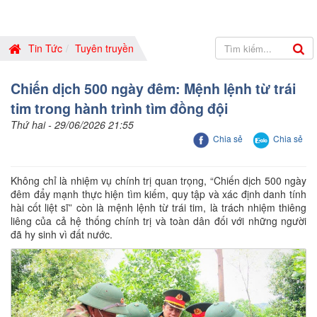
Tin Tức
Tuyên truyền
Chiến dịch 500 ngày đêm: Mệnh lệnh từ trái
tim trong hành trình tìm đồng đội
Thứ hai - 29/06/2026 21:55
Chia sẻ
Chia sẻ
Không chỉ là nhiệm vụ chính trị quan trọng, “Chiến dịch 500 ngày
đêm đẩy mạnh thực hiện tìm kiếm, quy tập và xác định danh tính
hài cốt liệt sĩ” còn là mệnh lệnh từ trái tim, là trách nhiệm thiêng
liêng của cả hệ thống chính trị và toàn dân đối với những người
đã hy sinh vì đất nước.