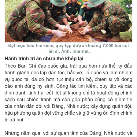
Đặt mục tiêu tìm kiếm, quy tập được khoảng 7.000 hài cốt
liệt sĩ. Ảnh: Internet.
Hành trình tri ân chưa thể khép lại
Theo Ban Chỉ đạo quốc gia, trải qua hơn nửa thế kỷ đấu
tranh giành độc lập dân tộc, bảo vệ Tổ quốc và làm nhiệm
vụ quốc tế, đã có hơn 1,2 triệu cán bộ, chiến sĩ và đồng
bào anh dũng hy sinh. Công tác tìm kiếm, quy tập và xác
định danh tính hài cốt liệt sĩ không chỉ là hoạt động chính
sách sau chiến tranh mà còn góp phần củng cố niềm tin
của nhân dân đối với Đảng, Nhà nước; xây dựng quân đội,
hậu phương quân đội vững chắc và giữ vững ổn định chính
trị-xã hội.
Những năm qua, với sự quan tâm của Đảng, Nhà nước và