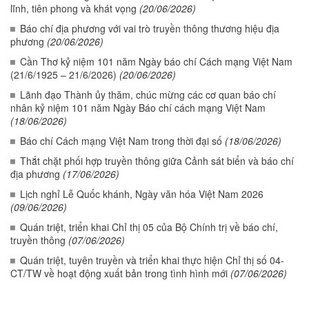
lĩnh, tiên phong và khát vọng
(20/06/2026)
Báo chí địa phương với vai trò truyền thông thương hiệu địa
phương
(20/06/2026)
Cần Thơ kỷ niệm 101 năm Ngày báo chí Cách mạng Việt Nam
(21/6/1925 – 21/6/2026)
(20/06/2026)
Lãnh đạo Thành ủy thăm, chúc mừng các cơ quan báo chí
nhân kỷ niệm 101 năm Ngày Báo chí cách mạng Việt Nam
(18/06/2026)
Báo chí Cách mạng Việt Nam trong thời đại số
(18/06/2026)
Thắt chặt phối hợp truyền thông giữa Cảnh sát biển và báo chí
địa phương
(17/06/2026)
Lịch nghỉ Lễ Quốc khánh, Ngày văn hóa Việt Nam 2026
(09/06/2026)
Quán triệt, triển khai Chỉ thị 05 của Bộ Chính trị về báo chí,
truyền thông
(07/06/2026)
Quán triệt, tuyên truyền và triển khai thực hiện Chỉ thị số 04-
CT/TW về hoạt động xuất bản trong tình hình mới
(07/06/2026)