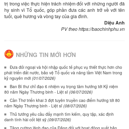
trị trong việc thực hiện trách nhiệm đối với những người đã
hy sinh vì Tổ quốc, góp phần đưa các anh trở về với tên
tuổi, quê hương và vòng tay của gia đình.
Diệu Anh
PV theo https://baochinhphu.vn
NHỮNG TIN MỚI HƠN
Đưa đối ngoại và hội nhập quốc tế phục vụ thiết thực hơn cho
phát triển đất nước, bảo vệ Tổ quốc và nâng tầm Việt Nam trong
kỷ nguyên mới
(01/07/2026)
Ban Bí thư chỉ đạo 6 nhiệm vụ trọng tâm hướng tới Kỷ niệm
80 năm Ngày Thương binh - Liệt sĩ
(06/07/2026)
Cần Thơ triển khai 3 đợt tuyên truyền cao điểm hướng tới 80
năm Ngày Thương binh - Liệt sĩ
(08/07/2026)
Thủ tướng yêu cầu đẩy mạnh tìm kiếm, quy tập, xác định
danh tính hài cốt liệt sỹ
(09/07/2026)
Tăng cường lãnh đạo của Đảng đối với hoạt động xuất bản