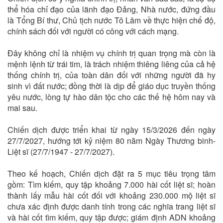
thể hóa chỉ đạo của lãnh đạo Đảng, Nhà nước, đứng đầu
là Tổng Bí thư, Chủ tịch nước Tô Lâm về thực hiện chế độ,
chính sách đối với người có công với cách mạng.
Đây không chỉ là nhiệm vụ chính trị quan trọng mà còn là
mệnh lệnh từ trái tim, là trách nhiệm thiêng liêng của cả hệ
thống chính trị, của toàn dân đối với những người đã hy
sinh vì đất nước; đồng thời là dịp để giáo dục truyền thống
yêu nước, lòng tự hào dân tộc cho các thế hệ hôm nay và
mai sau.
Chiến dịch được triển khai từ ngày 15/3/2026 đến ngày
27/7/2027, hướng tới kỷ niệm 80 năm Ngày Thương binh-
Liệt sĩ (27/7/1947 - 27/7/2027).
Theo kế hoạch, Chiến dịch đặt ra 5 mục tiêu trọng tâm
gồm: Tìm kiếm, quy tập khoảng 7.000 hài cốt liệt sĩ; hoàn
thành lấy mẫu hài cốt đối với khoảng 230.000 mộ liệt sĩ
chưa xác định được danh tính trong các nghĩa trang liệt sĩ
và hài cốt tìm kiếm, quy tập được; giám định ADN khoảng