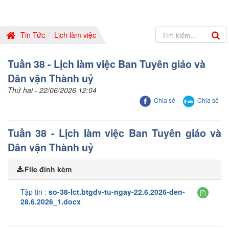
Tin Tức
Lịch làm việc
Tuần 38 - Lịch làm việc Ban Tuyên giáo và
Dân vận Thành uỷ
Thứ hai - 22/06/2026 12:04
Chia sẻ
Chia sẻ
Tuần 38 - Lịch làm việc Ban Tuyên giáo và
Dân vận Thành uỷ
File đính kèm
Tập tin :
so-38-lct.btgdv-tu-ngay-22.6.2026-den-
28.6.2026_1.docx