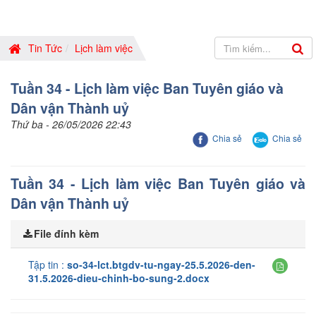
Tin Tức
Lịch làm việc
Tuần 34 - Lịch làm việc Ban Tuyên giáo và
Dân vận Thành uỷ
Thứ ba - 26/05/2026 22:43
Chia sẻ
Chia sẻ
Tuần 34 - Lịch làm việc Ban Tuyên giáo và
Dân vận Thành uỷ
File đính kèm
Tập tin :
so-34-lct.btgdv-tu-ngay-25.5.2026-den-
31.5.2026-dieu-chinh-bo-sung-2.docx