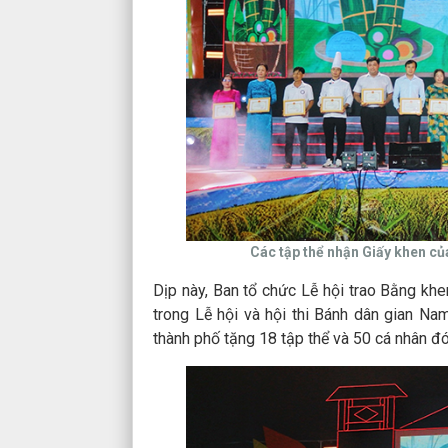
Các tập thể nhận Giấy khen củ
Dịp này, Ban tổ chức Lễ hội trao Bằng kh
trong Lễ hội và hội thi Bánh dân gian Na
thành phố tặng 18 tập thể và 50 cá nhân đ