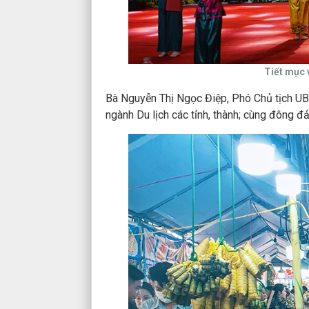
Tiết mục 
Bà Nguyễn Thị Ngọc Điệp, Phó Chủ tịch UBN
ngành Du lịch các tỉnh, thành; cùng đông đ