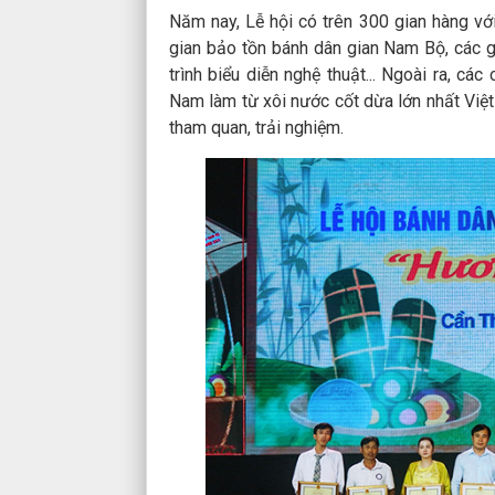
Năm nay, Lễ hội có trên 300 gian hàng với
gian bảo tồn bánh dân gian Nam Bộ, các 
trình biểu diễn nghệ thuật... Ngoài ra, cá
Nam làm từ xôi nước cốt dừa lớn nhất Việ
tham quan, trải nghiệm.