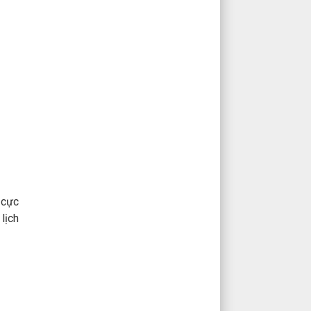
 cực
lịch