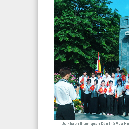
Du khách tham quan Đền thờ Vua Hù