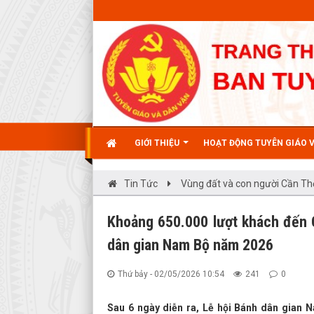
GIỚI THIỆU
HOẠT ĐỘNG TUYÊN GIÁO 
Tin Tức
Vùng đất và con người Cần Th
Khoảng 650.000 lượt khách đến 
dân gian Nam Bộ năm 2026
Thứ bảy - 02/05/2026 10:54
241
0
Sau 6 ngày diễn ra, Lễ hội Bánh dân gian N