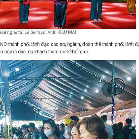
văn nghệ tại Lễ bế mạc. Ảnh: KIỀU MAI
D thành phố; lãnh đạo các sở, ngành, đoàn thể thành phố; lãnh 
ảo người dân, du khách tham dự lể bế mạc.