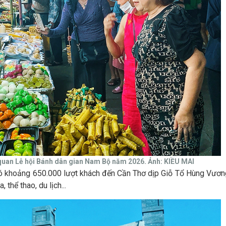
uan Lễ hội Bánh dân gian Nam Bộ năm 2026. Ảnh: KIỀU MAI
có khoảng 650.000 lượt khách đến Cần Thơ dịp Giỗ Tổ Hùng Vươn
thể thao, du lịch...