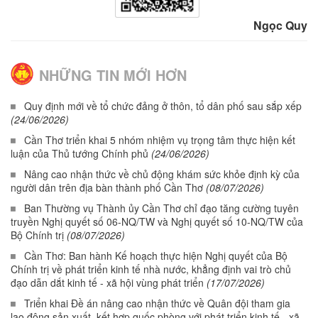
Ngọc Quy
NHỮNG TIN MỚI HƠN
Quy định mới về tổ chức đảng ở thôn, tổ dân phố sau sắp xếp
(24/06/2026)
Cần Thơ triển khai 5 nhóm nhiệm vụ trọng tâm thực hiện kết
luận của Thủ tướng Chính phủ
(24/06/2026)
Nâng cao nhận thức về chủ động khám sức khỏe định kỳ của
người dân trên địa bàn thành phố Cần Thơ
(08/07/2026)
Ban Thường vụ Thành ủy Cần Thơ chỉ đạo tăng cường tuyên
truyền Nghị quyết số 06-NQ/TW và Nghị quyết số 10-NQ/TW của
Bộ Chính trị
(08/07/2026)
Cần Thơ: Ban hành Kế hoạch thực hiện Nghị quyết của Bộ
Chính trị về phát triển kinh tế nhà nước, khẳng định vai trò chủ
đạo dẫn dắt kinh tế - xã hội vùng phát triển
(17/07/2026)
Triển khai Đề án nâng cao nhận thức về Quân đội tham gia
lao động sản xuất, kết hợp quốc phòng với phát triển kinh tế - xã