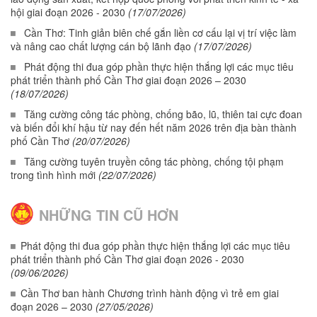
hội giai đoạn 2026 - 2030
(17/07/2026)
Cần Thơ: Tinh giản biên chế gắn liền cơ cấu lại vị trí việc làm
và nâng cao chất lượng cán bộ lãnh đạo
(17/07/2026)
Phát động thi đua góp phần thực hiện thắng lợi các mục tiêu
phát triển thành phố Cần Thơ giai đoạn 2026 – 2030
(18/07/2026)
Tăng cường công tác phòng, chống bão, lũ, thiên tai cực đoan
và biến đổi khí hậu từ nay đến hết năm 2026 trên địa bàn thành
phố Cần Thơ
(20/07/2026)
Tăng cường tuyên truyền công tác phòng, chống tội phạm
trong tình hình mới
(22/07/2026)
NHỮNG TIN CŨ HƠN
Phát động thi đua góp phần thực hiện thắng lợi các mục tiêu
phát triển thành phố Cần Thơ giai đoạn 2026 - 2030
(09/06/2026)
Cần Thơ ban hành Chương trình hành động vì trẻ em giai
đoạn 2026 – 2030
(27/05/2026)