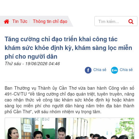
Tin Tức
Thông tin chỉ đạo
Tăng cường chỉ đạo triển khai công tác
khám sức khỏe định kỳ, khám sàng lọc miễn
phí cho người dân
Thứ sáu - 19/06/2026 04:46
Chia sẻ
Chia sẻ
Ban Thường vụ Thành ủy Cần Thơ vừa ban hành Công văn số
491-CV/TU “Về tăng cường chỉ đạo quán triệt, tuyên truyền, nâng
cao nhận thức về công tác khám sức khỏe định kỳ hoặc khám
sàng lọc miễn phí cho người dân hàng năm trên địa bàn thành
phố Cần Thơ”, với sáu nhóm nhiệm vụ trọng tâm.