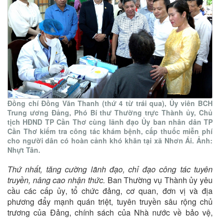
Đồng chí Đồng Văn Thanh (thứ 4 từ trái qua), Ủy viên BCH
Trung ương Đảng, Phó Bí thư Thường trực Thành ủy, Chủ
tịch HĐND TP Cần Thơ cùng lãnh đạo Ủy ban nhân dân TP
Cần Thơ kiểm tra công tác khám bệnh, cấp thuốc miễn phí
cho người dân có hoàn cảnh khó khăn tại xã Nhơn Ái. Ảnh:
Nhựt Tân.
Thứ nhất, tăng cường lãnh đạo, chỉ đạo công tác tuyên
truyền, nâng cao nhận thức.
Ban Thường vụ Thành ủy yêu
cầu các cấp ủy, tổ chức đảng, cơ quan, đơn vị và địa
phương đẩy mạnh quán triệt, tuyên truyền sâu rộng chủ
trương của Đảng, chính sách của Nhà nước về bảo vệ,