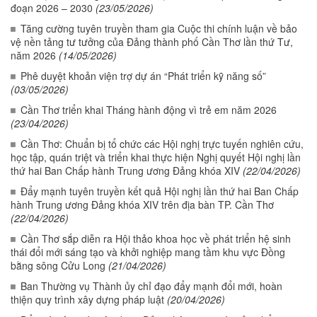
đoạn 2026 – 2030
(23/05/2026)
Tăng cường tuyên truyền tham gia Cuộc thi chính luận về bảo
vệ nền tảng tư tưởng của Đảng thành phố Cần Thơ lần thứ Tư,
năm 2026
(14/05/2026)
Phê duyệt khoản viện trợ dự án “Phát triển kỹ năng số”
(03/05/2026)
Cần Thơ triển khai Tháng hành động vì trẻ em năm 2026
(23/04/2026)
Cần Thơ: Chuẩn bị tổ chức các Hội nghị trực tuyến nghiên cứu,
học tập, quán triệt và triển khai thực hiện Nghị quyết Hội nghị lần
thứ hai Ban Chấp hành Trung ương Đảng khóa XIV
(22/04/2026)
Đẩy mạnh tuyên truyền kết quả Hội nghị lần thứ hai Ban Chấp
hành Trung ương Đảng khóa XIV trên địa bàn TP. Cần Thơ
(22/04/2026)
Cần Thơ sắp diễn ra Hội thảo khoa học về phát triển hệ sinh
thái đổi mới sáng tạo và khởi nghiệp mang tầm khu vực Đồng
bằng sông Cửu Long
(21/04/2026)
Ban Thường vụ Thành ủy chỉ đạo đẩy mạnh đổi mới, hoàn
thiện quy trình xây dựng pháp luật
(20/04/2026)