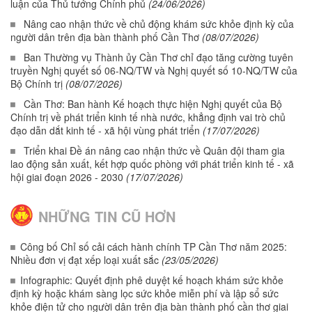
luận của Thủ tướng Chính phủ
(24/06/2026)
Nâng cao nhận thức về chủ động khám sức khỏe định kỳ của
người dân trên địa bàn thành phố Cần Thơ
(08/07/2026)
Ban Thường vụ Thành ủy Cần Thơ chỉ đạo tăng cường tuyên
truyền Nghị quyết số 06-NQ/TW và Nghị quyết số 10-NQ/TW của
Bộ Chính trị
(08/07/2026)
Cần Thơ: Ban hành Kế hoạch thực hiện Nghị quyết của Bộ
Chính trị về phát triển kinh tế nhà nước, khẳng định vai trò chủ
đạo dẫn dắt kinh tế - xã hội vùng phát triển
(17/07/2026)
Triển khai Đề án nâng cao nhận thức về Quân đội tham gia
lao động sản xuất, kết hợp quốc phòng với phát triển kinh tế - xã
hội giai đoạn 2026 - 2030
(17/07/2026)
NHỮNG TIN CŨ HƠN
Công bố Chỉ số cải cách hành chính TP Cần Thơ năm 2025:
Nhiều đơn vị đạt xếp loại xuất sắc
(23/05/2026)
Infographic: Quyết định phê duyệt kế hoạch khám sức khỏe
định kỳ hoặc khám sàng lọc sức khỏe miễn phí và lập sổ sức
khỏe điện tử cho người dân trên địa bàn thành phố cần thơ giai