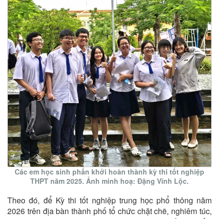
Các em học sinh phấn khởi hoàn thành kỳ thi tốt nghiệp
THPT năm 2025. Ảnh minh hoạ: Đặng Vĩnh Lộc.
Theo đó, để Kỳ thi tốt nghiệp trung học phổ thông năm
2026 trên địa bàn thành phố tổ chức chặt chẽ, nghiêm túc,