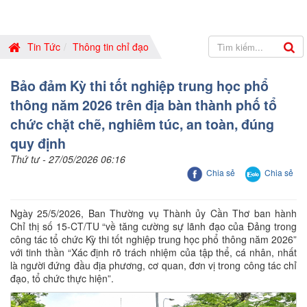
Tin Tức
Thông tin chỉ đạo
Bảo đảm Kỳ thi tốt nghiệp trung học phổ
thông năm 2026 trên địa bàn thành phố tổ
chức chặt chẽ, nghiêm túc, an toàn, đúng
quy định
Thứ tư - 27/05/2026 06:16
Chia sẻ
Chia sẻ
Ngày 25/5/2026, Ban Thường vụ Thành ủy Cần Thơ ban hành
Chỉ thị số 15-CT/TU “về tăng cường sự lãnh đạo của Đảng trong
công tác tổ chức Kỳ thi tốt nghiệp trung học phổ thông năm 2026”
với tinh thần “Xác định rõ trách nhiệm của tập thể, cá nhân, nhất
là người đứng đầu địa phương, cơ quan, đơn vị trong công tác chỉ
đạo, tổ chức thực hiện”.