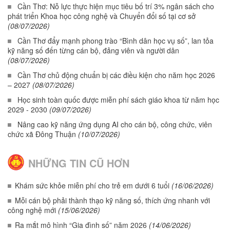
Cần Thơ: Nỗ lực thực hiện mục tiêu bố trí 3% ngân sách cho
phát triển Khoa học công nghệ và Chuyển đổi số tại cơ sở
(08/07/2026)
Cần Thơ đẩy mạnh phong trào “Bình dân học vụ số”, lan tỏa
kỹ năng số đến từng cán bộ, đảng viên và người dân
(08/07/2026)
Cần Thơ chủ động chuẩn bị các điều kiện cho năm học 2026
– 2027
(08/07/2026)
Học sinh toàn quốc được miễn phí sách giáo khoa từ năm học
2029 - 2030
(09/07/2026)
Nâng cao kỹ năng ứng dụng AI cho cán bộ, công chức, viên
chức xã Đông Thuận
(10/07/2026)
NHỮNG TIN CŨ HƠN
Khám sức khỏe miễn phí cho trẻ em dưới 6 tuổi
(16/06/2026)
Mỗi cán bộ phải thành thạo kỹ năng số, thích ứng nhanh với
công nghệ mới
(15/06/2026)
Ra mắt mô hình “Gia đình số” năm 2026
(14/06/2026)