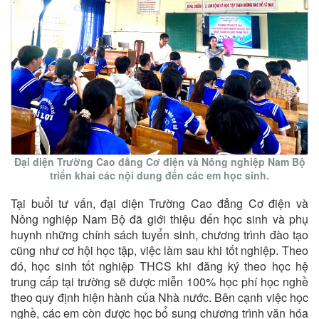
Đại diện Trường Cao đẳng Cơ điện và Nông nghiệp Nam Bộ
triển khai các nội dung đến các em học sinh.
Tại buổi tư vấn, đại diện Trường Cao đẳng Cơ điện và
Nông nghiệp Nam Bộ đã giới thiệu đến học sinh và phụ
huynh những chính sách tuyển sinh, chương trình đào tạo
cũng như cơ hội học tập, việc làm sau khi tốt nghiệp. Theo
đó, học sinh tốt nghiệp THCS khi đăng ký theo học hệ
trung cấp tại trường sẽ được miễn 100% học phí học nghề
theo quy định hiện hành của Nhà nước. Bên cạnh việc học
nghề, các em còn được học bổ sung chương trình văn hóa