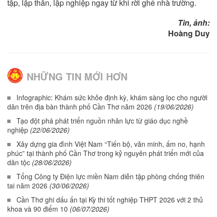
tập, lập thân, lập nghiệp ngay từ khi rời ghế nhà trường.
Tin, ảnh:
Hoàng Duy
NHỮNG TIN MỚI HƠN
Infographic: Khám sức khỏe định kỳ, khám sàng lọc cho người
dân trên địa bàn thành phố Cần Thơ năm 2026
(19/06/2026)
Tạo đột phá phát triển nguồn nhân lực từ giáo dục nghề
nghiệp
(22/06/2026)
Xây dựng gia đình Việt Nam “Tiến bộ, văn minh, ấm no, hạnh
phúc” tại thành phố Cần Thơ trong kỷ nguyên phát triển mới của
dân tộc
(28/06/2026)
Tổng Công ty Điện lực miền Nam diễn tập phòng chống thiên
tai năm 2026
(30/06/2026)
Cần Thơ ghi dấu ấn tại Kỳ thi tốt nghiệp THPT 2026 với 2 thủ
khoa và 90 điểm 10
(06/07/2026)