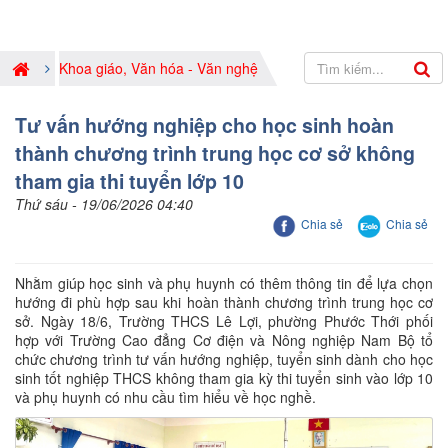
Khoa giáo, Văn hóa - Văn nghệ
Tư vấn hướng nghiệp cho học sinh hoàn
thành chương trình trung học cơ sở không
tham gia thi tuyển lớp 10
Thứ sáu - 19/06/2026 04:40
Chia sẻ
Chia sẻ
Nhằm giúp học sinh và phụ huynh có thêm thông tin để lựa chọn
hướng đi phù hợp sau khi hoàn thành chương trình trung học cơ
sở. Ngày 18/6, Trường THCS Lê Lợi, phường Phước Thới phối
hợp với Trường Cao đẳng Cơ điện và Nông nghiệp Nam Bộ tổ
chức chương trình tư vấn hướng nghiệp, tuyển sinh dành cho học
sinh tốt nghiệp THCS không tham gia kỳ thi tuyển sinh vào lớp 10
và phụ huynh có nhu cầu tìm hiểu về học nghề.