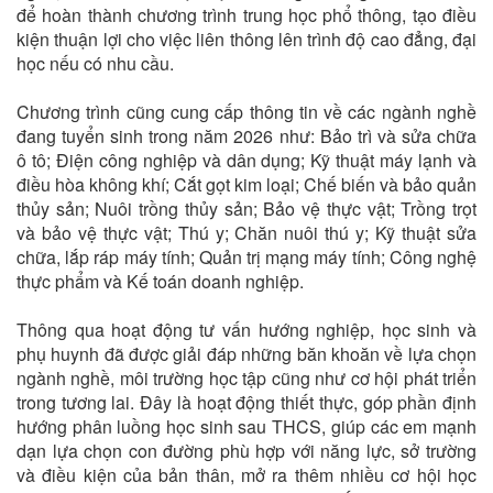
để hoàn thành chương trình trung học phổ thông, tạo điều
kiện thuận lợi cho việc liên thông lên trình độ cao đẳng, đại
học nếu có nhu cầu.
Chương trình cũng cung cấp thông tin về các ngành nghề
đang tuyển sinh trong năm 2026 như: Bảo trì và sửa chữa
ô tô; Điện công nghiệp và dân dụng; Kỹ thuật máy lạnh và
điều hòa không khí; Cắt gọt kim loại; Chế biến và bảo quản
thủy sản; Nuôi trồng thủy sản; Bảo vệ thực vật; Trồng trọt
và bảo vệ thực vật; Thú y; Chăn nuôi thú y; Kỹ thuật sửa
chữa, lắp ráp máy tính; Quản trị mạng máy tính; Công nghệ
thực phẩm và Kế toán doanh nghiệp.
Thông qua hoạt động tư vấn hướng nghiệp, học sinh và
phụ huynh đã được giải đáp những băn khoăn về lựa chọn
ngành nghề, môi trường học tập cũng như cơ hội phát triển
trong tương lai. Đây là hoạt động thiết thực, góp phần định
hướng phân luồng học sinh sau THCS, giúp các em mạnh
dạn lựa chọn con đường phù hợp với năng lực, sở trường
và điều kiện của bản thân, mở ra thêm nhiều cơ hội học