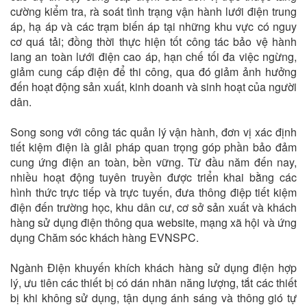
cường kiểm tra, rà soát tình trạng vận hành lưới điện trung
áp, hạ áp và các trạm biến áp tại những khu vực có nguy
cơ quá tải; đồng thời thực hiện tốt công tác bảo vệ hành
lang an toàn lưới điện cao áp, hạn chế tối đa việc ngừng,
giảm cung cấp điện để thi công, qua đó giảm ảnh hưởng
đến hoạt động sản xuất, kinh doanh và sinh hoạt của người
dân.
Song song với công tác quản lý vận hành, đơn vị xác định
tiết kiệm điện là giải pháp quan trọng góp phần bảo đảm
cung ứng điện an toàn, bền vững. Từ đầu năm đến nay,
nhiều hoạt động tuyên truyền được triển khai bằng các
hình thức trực tiếp và trực tuyến, đưa thông điệp tiết kiệm
điện đến trường học, khu dân cư, cơ sở sản xuất và khách
hàng sử dụng điện thông qua website, mạng xã hội và ứng
dụng Chăm sóc khách hàng EVNSPC.
Ngành Điện khuyến khích khách hàng sử dụng điện hợp
lý, ưu tiên các thiết bị có dán nhãn năng lượng, tắt các thiết
bị khi không sử dụng, tận dụng ánh sáng và thông gió tự