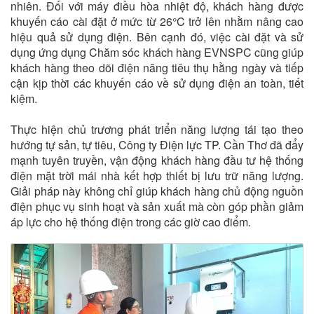
nhiên. Đối với máy điều hòa nhiệt độ, khách hàng được
khuyến cáo cài đặt ở mức từ 26°C trở lên nhằm nâng cao
hiệu quả sử dụng điện. Bên cạnh đó, việc cài đặt và sử
dụng ứng dụng Chăm sóc khách hàng EVNSPC cũng giúp
khách hàng theo dõi điện năng tiêu thụ hằng ngày và tiếp
cận kịp thời các khuyến cáo về sử dụng điện an toàn, tiết
kiệm.
Thực hiện chủ trương phát triển năng lượng tái tạo theo
hướng tự sản, tự tiêu, Công ty Điện lực TP. Cần Thơ đã đẩy
mạnh tuyên truyền, vận động khách hàng đầu tư hệ thống
điện mặt trời mái nhà kết hợp thiết bị lưu trữ năng lượng.
Giải pháp này không chỉ giúp khách hàng chủ động nguồn
điện phục vụ sinh hoạt và sản xuất mà còn góp phần giảm
áp lực cho hệ thống điện trong các giờ cao điểm.