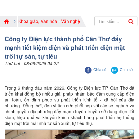
Khoa giáo, Văn hóa - Văn nghệ
Công ty Điện lực thành phố Cần Thơ đẩy
mạnh tiết kiệm điện và phát triển điện mặt
trời tự sản, tự tiêu
Thứ hai - 08/06/2026 04:22
Chia sẻ
Chia sẻ
Trong 6 tháng đầu năm 2026, Công ty Điện lực TP. Cần Thơ đã
triển khai đồng bộ nhiều giải pháp nhằm bảo đảm cung cấp điện
an toàn, ổn định phục vụ phát triển kinh tế - xã hội của địa
phương. Đồng thời, đơn vị tích cực phối hợp với các sở, ngành và
chính quyền địa phương đẩy mạnh tuyên truyền sử dụng điện tiết
kiệm, hiệu quả và khuyến khích khách hàng phát triển hệ thống
điện mặt trời mái nhà tự sản xuất, tự tiêu thụ.