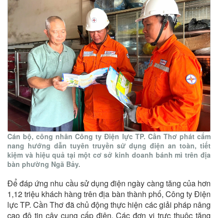
Cán bộ, công nhân Công ty Điện lực TP. Cần Thơ phát cẩm
nang hướng dẫn tuyên truyền sử dụng điện an toàn, tiết
kiệm và hiệu quả tại một cơ sở kinh doanh bánh mì trên địa
bàn phường Ngã Bảy.
Để đáp ứng nhu cầu sử dụng điện ngày càng tăng của hơn
1,12 triệu khách hàng trên địa bàn thành phố, Công ty Điện
lực TP. Cần Thơ đã chủ động thực hiện các giải pháp nâng
cao độ tin cậy cung cấp điện. Các đơn vị trực thuộc tăng