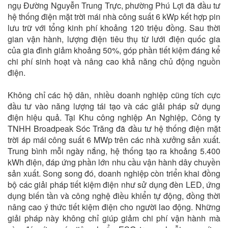
ngụ Đường Nguyễn Trung Trực, phường Phú Lợi đã đầu tư
hệ thống điện mặt trời mái nhà công suất 6 kWp kết hợp pin
lưu trữ với tổng kinh phí khoảng 120 triệu đồng. Sau thời
gian vận hành, lượng điện tiêu thụ từ lưới điện quốc gia
của gia đình giảm khoảng 50%, góp phần tiết kiệm đáng kể
chi phí sinh hoạt và nâng cao khả năng chủ động nguồn
điện.
Không chỉ các hộ dân, nhiều doanh nghiệp cũng tích cực
đầu tư vào năng lượng tái tạo và các giải pháp sử dụng
điện hiệu quả. Tại Khu công nghiệp An Nghiệp, Công ty
TNHH Broadpeak Sóc Trăng đã đầu tư hệ thống điện mặt
trời áp mái công suất 6 MWp trên các nhà xưởng sản xuất.
Trung bình mỗi ngày nắng, hệ thống tạo ra khoảng 5.400
kWh điện, đáp ứng phần lớn nhu cầu vận hành dây chuyền
sản xuất. Song song đó, doanh nghiệp còn triển khai đồng
bộ các giải pháp tiết kiệm điện như sử dụng đèn LED, ứng
dụng biến tần và công nghệ điều khiển tự động, đồng thời
nâng cao ý thức tiết kiệm điện cho người lao động. Những
giải pháp này không chỉ giúp giảm chi phí vận hành mà