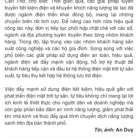
Cần Thơ, cho biết: Thời gian qua, các giải pháp tuyên
truyền tiết kiệm điện và khuyến khích năng lượng tái tạo đã
được ngành điện triển khai đồng bộ, mang lại những
chuyển biến rất tích cực. Để nâng cao hơn nữa hiệu quả
công tác này, đơn vị tiếp tục phối hợp chặt chẽ với các sở,
ngành và địa phương tuyên truyền theo từng nhóm khách
hàng. Trong đó, tập trung vào các nhóm khách hàng sản
xuất công nghiệp và các hộ gia đình. Song song với việc
phổ biến các giải pháp sử dụng điện an toàn, hiệu quả,
ngành điện sẽ đẩy mạnh vận động, hỗ trợ kỹ thuật để
khách hàng tiếp cận và đầu tư hệ thống điện mặt trời tự sản
xuất, tự tiêu thụ kết hợp hệ thống lưu trữ điện.
Việc đẩy mạnh sử dụng điện tiết kiệm, hiệu quả gắn với
phát triển điện mặt trời tự sản, tự tiêu không chỉ mang lại lợi
ích kinh tế thiết thực cho người dân và doanh nghiệp mà
còn góp phần bảo đảm an ninh năng lượng, giảm phát thải
khí nhà kính và thúc đẩy quá trình chuyển dịch năng lượng
xanh trên địa bàn thành phố.
Tin, ảnh:
An Duy