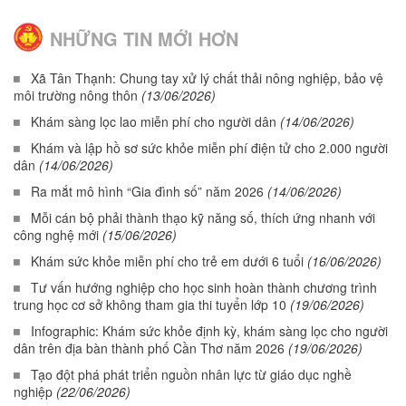
NHỮNG TIN MỚI HƠN
Xã Tân Thạnh: Chung tay xử lý chất thải nông nghiệp, bảo vệ
môi trường nông thôn
(13/06/2026)
Khám sàng lọc lao miễn phí cho người dân
(14/06/2026)
Khám và lập hồ sơ sức khỏe miễn phí điện tử cho 2.000 người
dân
(14/06/2026)
Ra mắt mô hình “Gia đình số” năm 2026
(14/06/2026)
Mỗi cán bộ phải thành thạo kỹ năng số, thích ứng nhanh với
công nghệ mới
(15/06/2026)
Khám sức khỏe miễn phí cho trẻ em dưới 6 tuổi
(16/06/2026)
Tư vấn hướng nghiệp cho học sinh hoàn thành chương trình
trung học cơ sở không tham gia thi tuyển lớp 10
(19/06/2026)
Infographic: Khám sức khỏe định kỳ, khám sàng lọc cho người
dân trên địa bàn thành phố Cần Thơ năm 2026
(19/06/2026)
Tạo đột phá phát triển nguồn nhân lực từ giáo dục nghề
nghiệp
(22/06/2026)