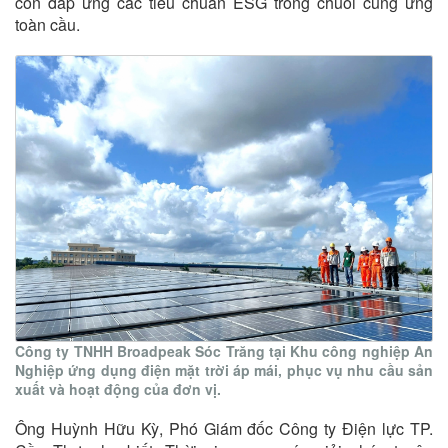
còn đáp ứng các tiêu chuẩn ESG trong chuỗi cung ứng
toàn cầu.
Công ty TNHH Broadpeak Sóc Trăng tại Khu công nghiệp An
Nghiệp ứng dụng điện mặt trời áp mái, phục vụ nhu cầu sản
xuất và hoạt động của đơn vị.
Ông Huỳnh Hữu Kỳ, Phó Giám đốc Công ty Điện lực TP.