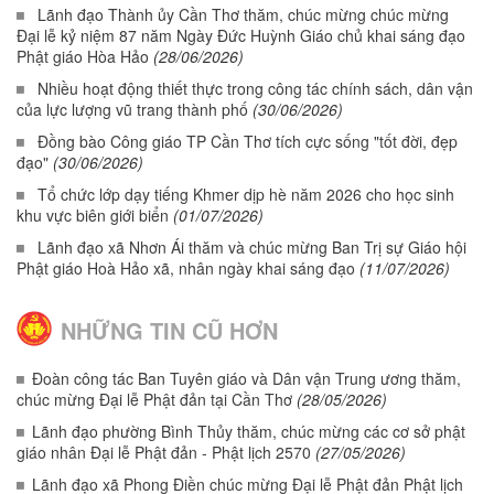
Lãnh đạo Thành ủy Cần Thơ thăm, chúc mừng chúc mừng
Đại lễ kỷ niệm 87 năm Ngày Đức Huỳnh Giáo chủ khai sáng đạo
Phật giáo Hòa Hảo
(28/06/2026)
Nhiều hoạt động thiết thực trong công tác chính sách, dân vận
của lực lượng vũ trang thành phố
(30/06/2026)
Đồng bào Công giáo TP Cần Thơ tích cực sống "tốt đời, đẹp
đạo"
(30/06/2026)
Tổ chức lớp dạy tiếng Khmer dịp hè năm 2026 cho học sinh
khu vực biên giới biển
(01/07/2026)
Lãnh đạo xã Nhơn Ái thăm và chúc mừng Ban Trị sự Giáo hội
Phật giáo Hoà Hảo xã, nhân ngày khai sáng đạo
(11/07/2026)
NHỮNG TIN CŨ HƠN
Đoàn công tác Ban Tuyên giáo và Dân vận Trung ương thăm,
chúc mừng Đại lễ Phật đản tại Cần Thơ
(28/05/2026)
Lãnh đạo phường Bình Thủy thăm, chúc mừng các cơ sở phật
giáo nhân Đại lễ Phật đản - Phật lịch 2570
(27/05/2026)
Lãnh đạo xã Phong Điền chúc mừng Đại lễ Phật đản Phật lịch