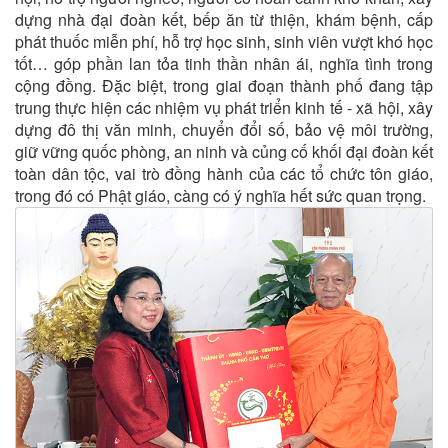
dựng nhà đại đoàn kết, bếp ăn từ thiện, khám bệnh, cấp
phát thuốc miễn phí, hỗ trợ học sinh, sinh viên vượt khó học
tốt… góp phần lan tỏa tinh thần nhân ái, nghĩa tình trong
cộng đồng. Đặc biệt, trong giai đoạn thành phố đang tập
trung thực hiện các nhiệm vụ phát triển kinh tế - xã hội, xây
dựng đô thị văn minh, chuyển đổi số, bảo vệ môi trường,
giữ vững quốc phòng, an ninh và củng cố khối đại đoàn kết
toàn dân tộc, vai trò đồng hành của các tổ chức tôn giáo,
trong đó có Phật giáo, càng có ý nghĩa hết sức quan trọng.