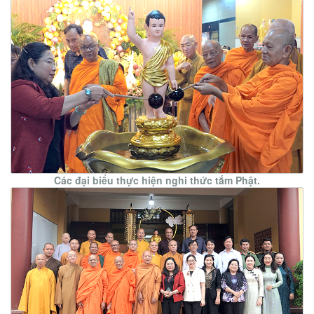
Các đại biểu thực hiện nghi thức tắm Phật.