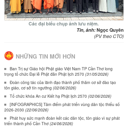
Các đại biểu chụp ảnh lưu niệm.
Tin, ảnh:
Ngọc Quyên
(PV theo CTO)
NHỮNG TIN MỚI HƠN
Ban Trị sự Giáo hội Phật giáo Việt Nam TP Cần Thơ long
trọng tổ chức Đại lễ Phật đản Phật lịch 2570
(31/05/2026)
Đoàn công tác của lãnh đạo thành phố thăm cơ sở đào tạo
tôn giáo, cơ sở tín ngưỡng
(02/06/2026)
Tổ chức khóa An cư Kiết hạ Phật lịch 2570
(02/06/2026)
[INFOGRAPHICS] Tâm điểm phát triển vùng dân tộc thiểu số
2026-2030
(22/06/2026)
Phát huy sức mạnh đoàn kết các dân tộc, tôn giáo vì sự phát
triển thành phố Cần Thơ
(24/06/2026)