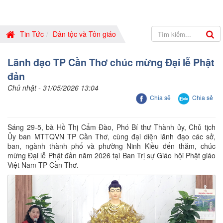
Tin Tức
Dân tộc và Tôn giáo
Lãnh đạo TP Cần Thơ chúc mừng Đại lễ Phật
đản
Chủ nhật - 31/05/2026 13:04
Chia sẻ
Chia sẻ
Sáng 29-5, bà Hồ Thị Cẩm Đào, Phó Bí thư Thành ủy, Chủ tịch
Ủy ban MTTQVN TP Cần Thơ, cùng đại diện lãnh đạo các sở,
ban, ngành thành phố và phường Ninh Kiều đến thăm, chúc
mừng Đại lễ Phật đản năm 2026 tại Ban Trị sự Giáo hội Phật giáo
Việt Nam TP Cần Thơ.