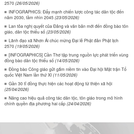
2570
(26/05/2026)
INFOGRAPHICS: Đẩy mạnh chiến lược công tác dân tộc đến
năm 2030, tầm nhìn 2045
(23/05/2026)
Lan tỏa nghị quyết của Đảng và văn bản mới đến đồng bào tôn
giáo, dân tộc thiểu số
(23/05/2026)
Lãnh đạo xã Nhơn Ái chúc mừng Đại lễ Phật đản Phật lịch
2570
(19/05/2026)
[INFOGRAPHICS] Cần Thơ tập trung nguồn lực phát triển vùng
đồng bào dân tộc thiểu số
(14/05/2026)
Đồng bào Công giáo gửi gắm niềm tin vào Đại hội Mặt trận Tổ
quốc Việt Nam lần thứ XI
(11/05/2026)
Gần 30 tỉ đồng thực hiện các hoạt động từ thiện xã hội
(25/04/2026)
Nâng cao hiệu quả công tác dân tộc, tôn giáo trong mô hình
chính quyền địa phương hai cấp
(24/04/2026)