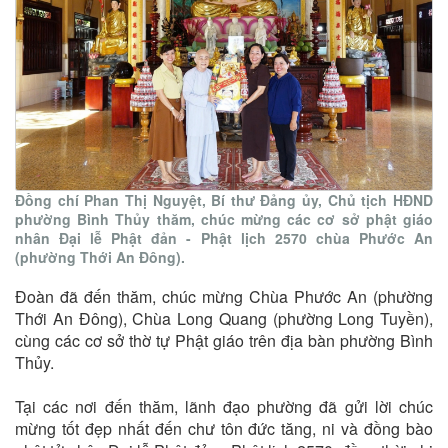
Đồng chí Phan Thị Nguyệt, Bí thư Đảng ủy, Chủ tịch HĐND
phường Bình Thủy thăm, chúc mừng các cơ sở phật giáo
nhân Đại lễ Phật đản - Phật lịch 2570 chùa Phước An
(phường Thới An Đông).
Đoàn đã đến thăm, chúc mừng Chùa Phước An (phường
Thới An Đông), Chùa Long Quang (phường Long Tuyền),
cùng các cơ sở thờ tự Phật giáo trên địa bàn phường Bình
Thủy.
Tại các nơi đến thăm, lãnh đạo phường đã gửi lời chúc
mừng tốt đẹp nhất đến chư tôn đức tăng, ni và đồng bào