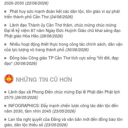
2026-2030
(22/06/2026)
Phát huy sức mạnh đoàn kết các dân tộc, tôn giáo vì sự phát
triển thành phố Cần Thơ
(24/06/2026)
Lãnh đạo Thành ủy Cần Thơ thăm, chúc mừng chúc mừng
Đại lễ kỷ niệm 87 năm Ngày Đức Huỳnh Giáo chủ khai sáng đạo
Phật giáo Hòa Hảo
(28/06/2026)
Nhiều hoạt động thiết thực trong công tác chính sách, dân vận
của lực lượng vũ trang thành phố
(30/06/2026)
Đồng bào Công giáo TP Cần Thơ tích cực sống "tốt đời, đẹp
đạo"
(30/06/2026)
NHỮNG TIN CŨ HƠN
Lãnh đạo xã Phong Điền chúc mừng Đại lễ Phật đản Phật lịch
2570
(26/05/2026)
INFOGRAPHICS: Đẩy mạnh chiến lược công tác dân tộc đến
năm 2030, tầm nhìn 2045
(23/05/2026)
Lan tỏa nghị quyết của Đảng và văn bản mới đến đồng bào tôn
giáo, dân tộc thiểu số
(23/05/2026)