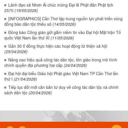
Lãnh đạo xã Nhơn Ái chúc mừng Đại lễ Phật đản Phật lịch
2570
(19/05/2026)
[INFOGRAPHICS] Cần Thơ tập trung nguồn lực phát triển vùng
đồng bào dân tộc thiểu số
(14/05/2026)
Đồng bào Công giáo gửi gắm niềm tin vào Đại hội Mặt trận Tổ
quốc Việt Nam lần thứ XI
(11/05/2026)
Gần 30 tỉ đồng thực hiện các hoạt động từ thiện xã hội
(25/04/2026)
Nâng cao hiệu quả công tác dân tộc, tôn giáo trong mô hình
chính quyền địa phương hai cấp
(24/04/2026)
Đại hội đại biểu Giáo hội Phật giáo Việt Nam TP Cần Thơ lần
thứ I
(21/04/2026)
Tiếp tục đổi mới căn bản tư duy về công tác dân tộc và chính
sách dân tộc
(20/04/2026)