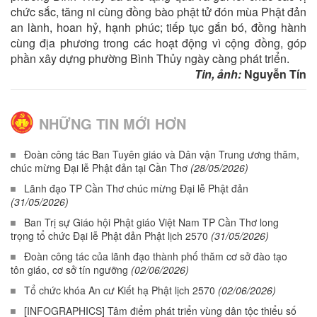
chức sắc, tăng ni cùng đồng bào phật tử đón mùa Phật đản
an lành, hoan hỷ, hạnh phúc; tiếp tục gắn bó, đồng hành
cùng địa phương trong các hoạt động vì cộng đồng, góp
phần xây dựng phường Bình Thủy ngày càng phát triển.
Tin, ảnh:
Nguyễn Tín
NHỮNG TIN MỚI HƠN
Đoàn công tác Ban Tuyên giáo và Dân vận Trung ương thăm,
chúc mừng Đại lễ Phật đản tại Cần Thơ
(28/05/2026)
Lãnh đạo TP Cần Thơ chúc mừng Đại lễ Phật đản
(31/05/2026)
Ban Trị sự Giáo hội Phật giáo Việt Nam TP Cần Thơ long
trọng tổ chức Đại lễ Phật đản Phật lịch 2570
(31/05/2026)
Đoàn công tác của lãnh đạo thành phố thăm cơ sở đào tạo
tôn giáo, cơ sở tín ngưỡng
(02/06/2026)
Tổ chức khóa An cư Kiết hạ Phật lịch 2570
(02/06/2026)
[INFOGRAPHICS] Tâm điểm phát triển vùng dân tộc thiểu số