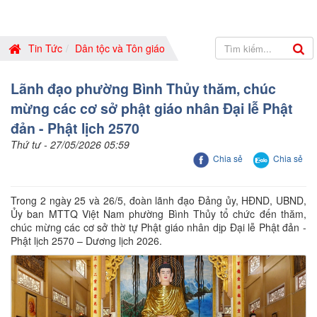
Tin Tức
Dân tộc và Tôn giáo
Lãnh đạo phường Bình Thủy thăm, chúc
mừng các cơ sở phật giáo nhân Đại lễ Phật
đản - Phật lịch 2570
Thứ tư - 27/05/2026 05:59
Chia sẻ
Chia sẻ
Trong 2 ngày 25 và 26/5, đoàn lãnh đạo Đảng ủy, HĐND, UBND,
Ủy ban MTTQ Việt Nam phường Bình Thủy tổ chức đến thăm,
chúc mừng các cơ sở thờ tự Phật giáo nhân dịp Đại lễ Phật đản -
Phật lịch 2570 – Dương lịch 2026.