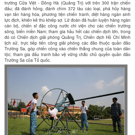
trường Cửa Việt - Đông Hà (Quảng Trị) với trên 300 trận chiến
đấu; đã đánh hỏng, đánh chìm 372 tàu các loại, phá hủy hàng
vạn tấn hàng hóa, phương tiện chiến tranh, diệt hàng ngàn sinh
lực địch, khiến kẻ thù khiếp sợ. Lữ đoàn đã huấn luyện hàng ngàn
cán bộ, chiến sĩ đặc công nước chi viện cho các chiến trường
sông, biển miền Nam; tham gia hầu hết các chiến dịch lớn, trong
đó có Chiến dịch giải phóng Quảng Trị, Chiến dịch Hồ Chí Minh
lịch sử, trực tiếp tiến công giải phóng các đảo thuộc quần đảo
Trường Sa, góp chiến công vào chiến thắng chung của toàn dân
tộc; tham gia đấu tranh bảo vệ vững chắc chủ quyền quần đảo
Trường Sa của Tổ quốc.