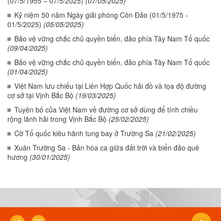
(07/5/1955 – 07/5/2025)
(07/05/2025)
Kỷ niệm 50 năm Ngày giải phóng Côn Đảo (01/5/1975 -
01/5/2025)
(05/05/2025)
Bảo vệ vững chắc chủ quyền biển, đảo phía Tây Nam Tổ quốc
(09/04/2025)
Bảo vệ vững chắc chủ quyền biển, đảo phía Tây Nam Tổ quốc
(01/04/2025)
Việt Nam lưu chiểu tại Liên Hợp Quốc hải đồ và tọa độ đường
cơ sở tại Vịnh Bắc Bộ
(19/03/2025)
Tuyên bố của Việt Nam về đường cơ sở dùng để tính chiều
rộng lãnh hải trong Vịnh Bắc Bộ
(25/02/2025)
Cờ Tổ quốc kiêu hãnh tung bay ở Trường Sa
(21/02/2025)
Xuân Trường Sa - Bản hòa ca giữa đất trời và biển đảo quê
hương
(30/01/2025)