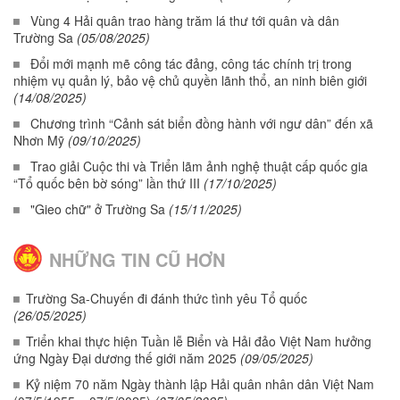
Vùng 4 Hải quân trao hàng trăm lá thư tới quân và dân
Trường Sa
(05/08/2025)
Đổi mới mạnh mẽ công tác đảng, công tác chính trị trong
nhiệm vụ quản lý, bảo vệ chủ quyền lãnh thổ, an ninh biên giới
(14/08/2025)
Chương trình “Cảnh sát biển đồng hành với ngư dân” đến xã
Nhơn Mỹ
(09/10/2025)
Trao giải Cuộc thi và Triển lãm ảnh nghệ thuật cấp quốc gia
“Tổ quốc bên bờ sóng” lần thứ III
(17/10/2025)
"Gieo chữ" ở Trường Sa
(15/11/2025)
NHỮNG TIN CŨ HƠN
Trường Sa-Chuyến đi đánh thức tình yêu Tổ quốc
(26/05/2025)
Triển khai thực hiện Tuần lễ Biển và Hải đảo Việt Nam hưởng
ứng Ngày Đại dương thế giới năm 2025
(09/05/2025)
Kỷ niệm 70 năm Ngày thành lập Hải quân nhân dân Việt Nam