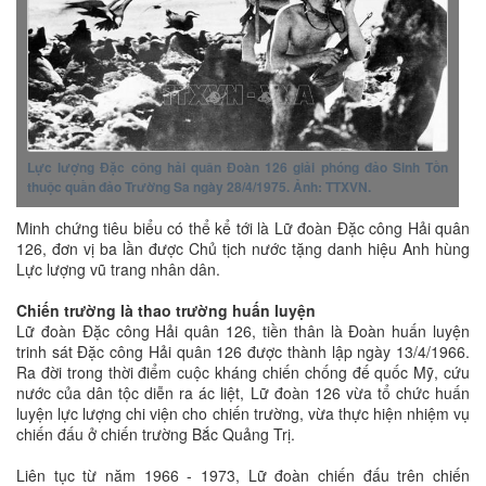
Lực lượng Đặc công hải quân Đoàn 126 giải phóng đảo Sinh Tồn
thuộc quần đảo Trường Sa ngày 28/4/1975. Ảnh: TTXVN.
Minh chứng tiêu biểu có thể kể tới là Lữ đoàn Đặc công Hải quân
126, đơn vị ba lần được Chủ tịch nước tặng danh hiệu Anh hùng
Lực lượng vũ trang nhân dân.
Chiến trường là thao trường huấn luyện
Lữ đoàn Đặc công Hải quân 126, tiền thân là Đoàn huấn luyện
trinh sát Đặc công Hải quân 126 được thành lập ngày 13/4/1966.
Ra đời trong thời điểm cuộc kháng chiến chống đế quốc Mỹ, cứu
nước của dân tộc diễn ra ác liệt, Lữ đoàn 126 vừa tổ chức huấn
luyện lực lượng chi viện cho chiến trường, vừa thực hiện nhiệm vụ
chiến đấu ở chiến trường Bắc Quảng Trị.
Liên tục từ năm 1966 - 1973, Lữ đoàn chiến đấu trên chiến