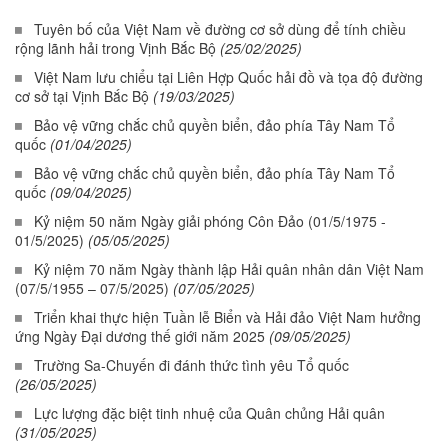
Tuyên bố của Việt Nam về đường cơ sở dùng để tính chiều
rộng lãnh hải trong Vịnh Bắc Bộ
(25/02/2025)
Việt Nam lưu chiểu tại Liên Hợp Quốc hải đồ và tọa độ đường
cơ sở tại Vịnh Bắc Bộ
(19/03/2025)
Bảo vệ vững chắc chủ quyền biển, đảo phía Tây Nam Tổ
quốc
(01/04/2025)
Bảo vệ vững chắc chủ quyền biển, đảo phía Tây Nam Tổ
quốc
(09/04/2025)
Kỷ niệm 50 năm Ngày giải phóng Côn Đảo (01/5/1975 -
01/5/2025)
(05/05/2025)
Kỷ niệm 70 năm Ngày thành lập Hải quân nhân dân Việt Nam
(07/5/1955 – 07/5/2025)
(07/05/2025)
Triển khai thực hiện Tuần lễ Biển và Hải đảo Việt Nam hưởng
ứng Ngày Đại dương thế giới năm 2025
(09/05/2025)
Trường Sa-Chuyến đi đánh thức tình yêu Tổ quốc
(26/05/2025)
Lực lượng đặc biệt tinh nhuệ của Quân chủng Hải quân
(31/05/2025)