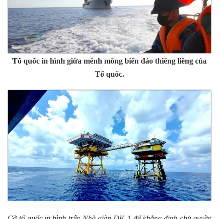
Tổ quốc in hình giữa mênh mông biển đảo thiêng liêng của
Tổ quốc.
Cờ tổ quốc in hình trên Nhà giàn DK-1 để khẳng định chủ quyền