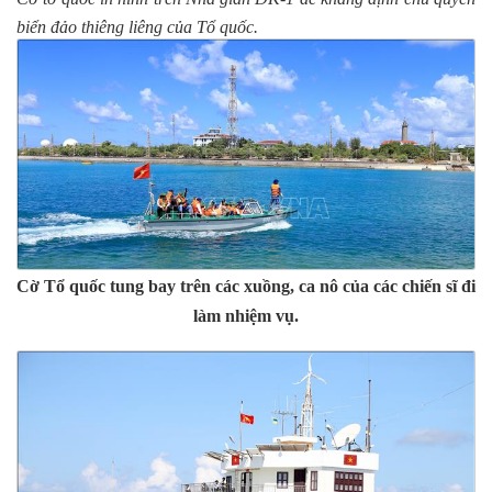
biển đảo thiêng liêng của Tổ quốc.
Cờ Tổ quốc tung bay trên các xuồng, ca nô của các chiến sĩ đi
làm nhiệm vụ.