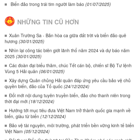
Biển đảo trong trái tim người làm báo
(01/07/2025)
NHỮNG TIN CŨ HƠN
Xuân Trường Sa - Bản hòa ca giữa đất trời và biển đảo quê
hương
(30/01/2025)
Nhìn lại công tác biên giới lãnh thổ năm 2024 và dự báo năm
2025
(30/01/2025)
Các đoàn đại biểu thăm, chúc Tết cán bộ, chiến sĩ Bộ Tư lệnh
Vùng 5 Hải quân
(06/01/2025)
Xây dựng Quân chủng Hải quân đáp ứng yêu cầu bảo vệ chủ
quyền biển, đảo của Tổ quốc
(24/12/2024)
Đổi mới nội dung tuyên truyền biển, đảo cho thanh niên trong
thời đại mới
(18/12/2024)
Hướng tới mục tiêu đưa Việt Nam trở thành quốc gia mạnh về
biển, giàu từ biển
(12/12/2024)
Bảo vệ tài nguyên, môi trường, phát triển bền vững kinh tế biển
Việt Nam
(05/12/2024)