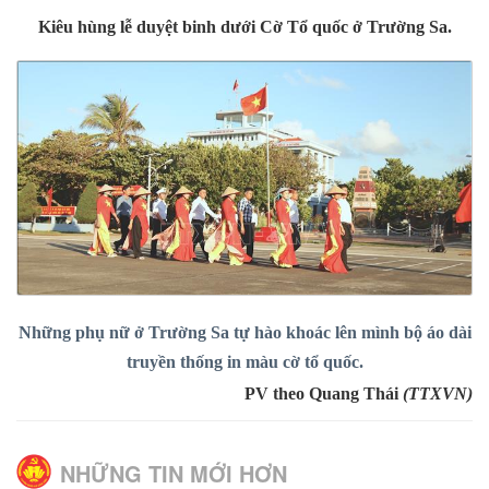
Kiêu hùng lễ duyệt binh dưới Cờ Tổ quốc ở Trường Sa.
Những phụ nữ ở Trường Sa tự hào khoác lên mình bộ áo dài
truyền thống in màu cờ tổ quốc.
PV theo Quang Thái
(TTXVN)
NHỮNG TIN MỚI HƠN