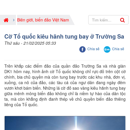
Biên giới, biển đảo Việt Nam
Cờ Tổ quốc kiêu hãnh tung bay ở Trường Sa
Thứ sáu - 21/02/2025 05:33
Chia sẻ
Chia sẻ
Trên khắp các điểm đảo của quần đảo Trường Sa và nhà giàn
DK1 hôm nay, hình ảnh cờ Tổ quốc không chỉ rực đỏ trên cột cờ
chính, bia chủ quyền mà còn tung bay trước các khu nhà, đơn vị,
xuồng, ca nô của đảo, các tàu cá của ngư dân đang ngày đêm
vươn khơi bám biển. Những lá cờ đỏ sao vàng kiêu hãnh tung bay
giữa mênh mông biển đảo không chỉ là niềm tự hào của dân tộc
ta, mà còn khẳng định đanh thép về chủ quyền biển đảo thiêng
liêng của Tổ quốc.