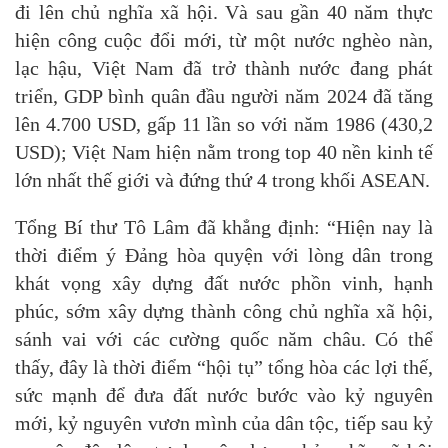
đi lên chủ nghĩa xã hội. Và sau gần 40 năm thực
hiện công cuộc đổi mới, từ một nước nghèo nàn,
lạc hậu, Việt Nam đã trở thành nước đang phát
triển, GDP bình quân đầu người năm 2024 đã tăng
lên 4.700 USD, gấp 11 lần so với năm 1986 (430,2
USD); Việt Nam hiện nằm trong top 40 nền kinh tế
lớn nhất thế giới và đứng thứ 4 trong khối ASEAN.
Tổng Bí thư Tô Lâm đã khẳng định: “Hiện nay là
thời điểm ý Đảng hòa quyện với lòng dân trong
khát vọng xây dựng đất nước phồn vinh, hạnh
phúc, sớm xây dựng thành công chủ nghĩa xã hội,
sánh vai với các cường quốc năm châu. Có thể
thấy, đây là thời điểm “hội tụ” tổng hòa các lợi thế,
sức mạnh để đưa đất nước bước vào kỷ nguyên
mới, kỷ nguyên vươn mình của dân tộc, tiếp sau kỷ