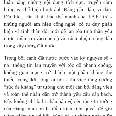
luận bằng những nội dung tích cực, truyền cảm
hứng và thể hiện hình ảnh Đảng gần dân, vì dân.
Đặc biệt, cần khai thác thế mạnh của thế hệ trẻ -
những người am hiểu công nghệ, có tư duy phản
biện và tinh thần đổi mới để lan tỏa tinh thần yêu
nước, niềm tin vào chế độ và trách nhiệm công dân
trong xây dựng đất nước.
Trong bối cảnh đất nước bước vào kỷ nguyên số -
nơi thông tin lan truyền với tốc độ nhanh chóng,
không gian mạng trở thành một phần không thể
thiếu trong đời sống xã hội - thì việc tăng cường
“sức đề kháng” tư tưởng cho mỗi cán bộ, đảng viên
và toàn thể nhân dân trở thành yêu cầu cấp bách.
Đây không chỉ là lá chắn bảo vệ nền tảng tư tưởng
của Đảng, mà còn là điều kiện tiên quyết để giữ
vững niềm tin xã hội, củng cố sự thống nhất giữa