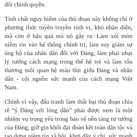
đối chính quyền.
Tính chất nguy hiểm của thủ đoạn này không chỉ ở
phương thức tuyên truyền tinh vi, khó nhận diện,
mà còn ở hậu quả mà nó gây ra: Làm xói mòn
niềm tin vào hệ thống chính trị, làm suy giảm sự
ủng hộ của nhân dân đối với Đảng, làm phai nhạt
lý tưởng cách mạng trong thế hệ trẻ và làm tổn
thương mối quan hệ máu thịt giữa Đảng và nhân
dân - cội nguồn sức mạnh của cách mạng Việt
Nam.
Chính vì vậy, đấu tranh làm thất bại thủ đoạn chia
rẽ “ý Đảng với lòng dân” phải được xem là một
nhiệm vụ trọng yếu trong bảo vệ nền tảng tư tưởng
của Đảng, giữ gìn khối đại đoàn kết toàn dân tộc và
tạo dựng niềm tin xã hội, khơi dậy ý chí, sức mạnh