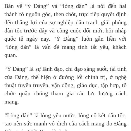
Bàn về “ý Đảng” và “lòng dân” là nói đến hai
thành tố nguồn gốc, then chốt, trực tiếp quyết định
đến thắng lợi của sự nghiệp đấu tranh giải phóng
dân tộc trước đây và công cuộc đổi mới, hội nhập
quốc tế ngày nay. “Ý Đảng” luôn gắn liền với
“lòng dân” là vấn đề mang tính tất yếu, khách
quan.
“Ý Đảng” là sự lãnh đạo, chỉ đạo sáng suốt, tài tình
của Đảng, thể hiện ở đường lối chính trị, ở nghệ
thuật tuyên truyền, vận động, giáo dục, tập hợp, tổ
chức quần chúng tham gia các lực lượng cách
mạng.
“Lòng dân” là lòng yêu nước, lòng cố kết dân tộc,
tạo nên sức mạnh vô địch của cách mạng do Đảng