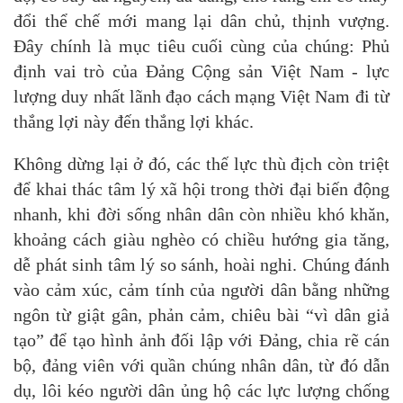
đổi thể chế mới mang lại dân chủ, thịnh vượng.
Đây chính là mục tiêu cuối cùng của chúng: Phủ
định vai trò của Đảng Cộng sản Việt Nam - lực
lượng duy nhất lãnh đạo cách mạng Việt Nam đi từ
thắng lợi này đến thắng lợi khác.
Không dừng lại ở đó, các thế lực thù địch còn triệt
để khai thác tâm lý xã hội trong thời đại biến động
nhanh, khi đời sống nhân dân còn nhiều khó khăn,
khoảng cách giàu nghèo có chiều hướng gia tăng,
dễ phát sinh tâm lý so sánh, hoài nghi. Chúng đánh
vào cảm xúc, cảm tính của người dân bằng những
ngôn từ giật gân, phản cảm, chiêu bài “vì dân giả
tạo” để tạo hình ảnh đối lập với Đảng, chia rẽ cán
bộ, đảng viên với quần chúng nhân dân, từ đó dẫn
dụ, lôi kéo người dân ủng hộ các lực lượng chống