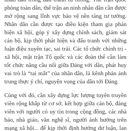
phòng toàn dân, thế trận an ninh nhân dân cần được
mở rộng sang lĩnh vực bảo vệ nền tảng tư tưởng.
Nhân dân cần được tạo điều kiện tham gia phản
biện xã hội, góp ý xây dựng chính sách, giám sát
cán bộ, kịp thời phát hiện và đấu tranh với những
luận điệu xuyên tạc, sai trái. Các tổ chức chính trị -
xã hội, mặt trận Tổ quốc và các đoàn thể cần làm
tốt chức năng cầu nối giữa Đảng với dân, phát huy
vai trò là “tai mắt” của nhân dân, là kênh phản ánh
trung thực ý chí, nguyện vọng của dân tới Đảng.
Cùng với đó, cần xây dựng lực lượng tuyên truyền
viên rộng khắp từ cơ sở, kết hợp giữa cán bộ, đảng
viên với người có uy tín trong cộng đồng, các nhà
báo, nhà giáo, văn nghệ sĩ, người ảnh hưởng trên
mạng xã hội... để kịp thời định hướng dư luận, lan