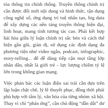
tỏa thông tin chính thống. Truyền thông chính trị
cần được đổi mới nội dung và hình thức, tận dụng
công nghệ số, ứng dụng trí tuệ nhân tạo, big data
để xây dựng các nền tảng truyền thông hiện đại,
linh hoạt, mang tính tương tác cao. Phải kết hợp
hài hòa giữa lý luận chính trị sắc bén và cách thể
hiện gần gũi, giản dị, sử dụng các định dạng đa
phương tiện như video ngắn, podcast, infographic,
story-telling... để dễ dàng tiếp cận mọi tầng lớp
nhân dân, nhất là giới trẻ - lực lượng chiếm tỷ lệ
lớn trong không gian mạng.
Việc phản bác các luận điệu sai trái cần dựa trên
lập luận chặt chẽ, lý lẽ thuyết phục, đồng thời phải
phù hợp với tâm lý, văn hóa của từng nhóm xã hội.
Thay vì chỉ “phản ứng”, cần chủ động “dẫn dắt” dư