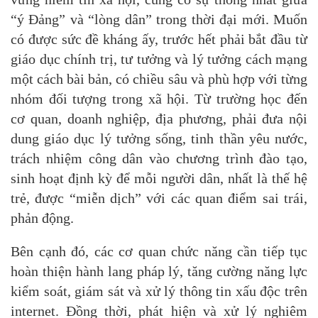
“ý Đảng” và “lòng dân” trong thời đại mới. Muốn
có được sức đề kháng ấy, trước hết phải bắt đầu từ
giáo dục chính trị, tư tưởng và lý tưởng cách mạng
một cách bài bản, có chiều sâu và phù hợp với từng
nhóm đối tượng trong xã hội. Từ trường học đến
cơ quan, doanh nghiệp, địa phương, phải đưa nội
dung giáo dục lý tưởng sống, tinh thần yêu nước,
trách nhiệm công dân vào chương trình đào tạo,
sinh hoạt định kỳ để mỗi người dân, nhất là thế hệ
trẻ, được “miễn dịch” với các quan điểm sai trái,
phản động.
Bên cạnh đó, các cơ quan chức năng cần tiếp tục
hoàn thiện hành lang pháp lý, tăng cường năng lực
kiểm soát, giám sát và xử lý thông tin xấu độc trên
internet. Đồng thời, phát hiện và xử lý nghiêm