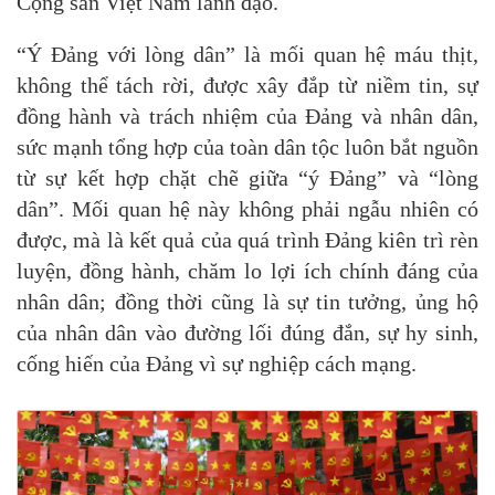
Cộng sản Việt Nam lãnh đạo.
“Ý Đảng với lòng dân” là mối quan hệ máu thịt,
không thể tách rời, được xây đắp từ niềm tin, sự
đồng hành và trách nhiệm của Đảng và nhân dân,
sức mạnh tổng hợp của toàn dân tộc luôn bắt nguồn
từ sự kết hợp chặt chẽ giữa “ý Đảng” và “lòng
dân”. Mối quan hệ này không phải ngẫu nhiên có
được, mà là kết quả của quá trình Đảng kiên trì rèn
luyện, đồng hành, chăm lo lợi ích chính đáng của
nhân dân; đồng thời cũng là sự tin tưởng, ủng hộ
của nhân dân vào đường lối đúng đắn, sự hy sinh,
cống hiến của Đảng vì sự nghiệp cách mạng.