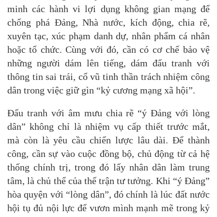
minh các hành vi lợi dụng không gian mạng để
chống phá Đảng, Nhà nước, kích động, chia rẽ,
xuyên tạc, xúc phạm danh dự, nhân phẩm cá nhân
hoặc tổ chức. Cùng với đó, cần có cơ chế bảo vệ
những người dám lên tiếng, dám đấu tranh với
thông tin sai trái, cổ vũ tinh thần trách nhiệm công
dân trong việc giữ gìn “kỷ cương mạng xã hội”.
Đấu tranh với âm mưu chia rẽ “ý Đảng với lòng
dân” không chỉ là nhiệm vụ cấp thiết trước mắt,
mà còn là yêu cầu chiến lược lâu dài. Để thành
công, cần sự vào cuộc đồng bộ, chủ động từ cả hệ
thống chính trị, trong đó lấy nhân dân làm trung
tâm, là chủ thể của thế trận tư tưởng. Khi “ý Đảng”
hòa quyện với “lòng dân”, đó chính là lúc đất nước
hội tụ đủ nội lực để vươn mình mạnh mẽ trong kỷ