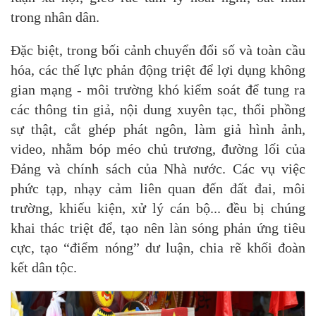
trong nhân dân.
Đặc biệt, trong bối cảnh chuyển đổi số và toàn cầu
hóa, các thế lực phản động triệt để lợi dụng không
gian mạng - môi trường khó kiểm soát để tung ra
các thông tin giả, nội dung xuyên tạc, thổi phồng
sự thật, cắt ghép phát ngôn, làm giả hình ảnh,
video, nhằm bóp méo chủ trương, đường lối của
Đảng và chính sách của Nhà nước. Các vụ việc
phức tạp, nhạy cảm liên quan đến đất đai, môi
trường, khiếu kiện, xử lý cán bộ... đều bị chúng
khai thác triệt để, tạo nên làn sóng phản ứng tiêu
cực, tạo “điểm nóng” dư luận, chia rẽ khối đoàn
kết dân tộc.