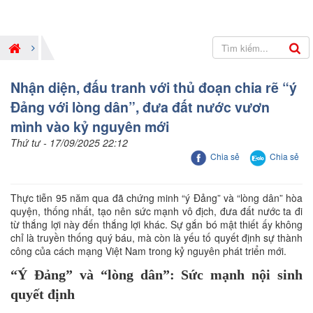
Nhận diện, đấu tranh với thủ đoạn chia rẽ “ý
Đảng với lòng dân”, đưa đất nước vươn
mình vào kỷ nguyên mới
Thứ tư - 17/09/2025 22:12
Chia sẻ
Chia sẻ
Thực tiễn 95 năm qua đã chứng minh “ý Đảng” và “lòng dân” hòa
quyện, thống nhất, tạo nên sức mạnh vô địch, đưa đất nước ta đi
từ thắng lợi này đến thắng lợi khác. Sự gắn bó mật thiết ấy không
chỉ là truyền thống quý báu, mà còn là yếu tố quyết định sự thành
công của cách mạng Việt Nam trong kỷ nguyên phát triển mới.
“Ý Đảng” và “lòng dân”: Sức mạnh nội sinh
quyết định