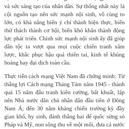
và sức sáng tạo của nhân dân. Sự thống nhất này là
cội nguồn tạo nên sức mạnh nội sinh, vô cùng to
lớn, có khả năng biến ý chí thành hiện thực, biến
thử thách thành cơ hội, biến khó khăn thành động
lực phát triển. Chính sức mạnh nội sinh ấy đã giúp
dân tộc ta vượt qua mọi cuộc chiến tranh xâm
lược, khắc phục hậu quả thiên tai, kinh tế khủng
hoảng hay đại dịch toàn cầu.
Thực tiễn cách mạng Việt Nam đã chứng minh: Từ
thắng lợi Cách mạng Tháng Tám năm 1945 - thành
quả 15 năm đấu tranh kiên cường, bất khuất, lập
nên Nhà nước dân chủ nhân dân đầu tiên ở Đông
Nam Á; đến 30 năm kháng chiến trường kỳ đầy
gian khổ, hy sinh, đánh thắng hai đế quốc sừng sỏ
Pháp và Mỹ, non sông thu về một mối, đưa cả nước