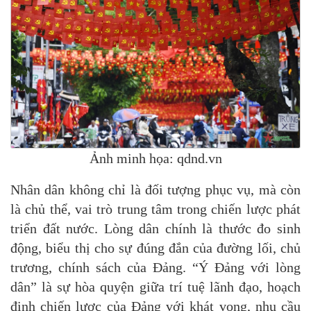
Ảnh minh họa: qdnd.vn
Nhân dân không chỉ là đối tượng phục vụ, mà còn
là chủ thể, vai trò trung tâm trong chiến lược phát
triển đất nước. Lòng dân chính là thước đo sinh
động, biểu thị cho sự đúng đắn của đường lối, chủ
trương, chính sách của Đảng. “Ý Đảng với lòng
dân” là sự hòa quyện giữa trí tuệ lãnh đạo, hoạch
định chiến lược của Đảng với khát vọng, nhu cầu