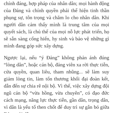
chính đáng, hợp pháp của nhân dân; mọi hành động
của Đảng và chính quyền phải thể hiện tinh thần
phụng sự, tôn trọng và chăm lo cho nhân dân. Khi
người dân cảm thấy mình là trung tâm của mọi
quyết sách, là chủ thể của mọi nỗ lực phát triển, họ
sẽ sẵn sàng cống hiến, hy sinh và bảo vệ những gì
mình đang góp sức xây dựng.
Ngược lại, nếu “ý Đảng” không phản ánh đúng
“lòng dân”, hoặc cán bộ, đảng viên xa rời thực tiễn,
cửa quyền, quan liêu, tham nhũng... sẽ làm suy
giảm lòng tin, làm tổn thương khối đại đoàn kết,
dẫn đến sự chia rẽ nội bộ. Vì thế, việc xây dựng đội
ngũ cán bộ “vừa hồng, vừa chuyên”, có đạo đức
cách mạng, năng lực thực tiễn, gần dân, trọng dân,
vì dân là yếu tố then chốt để duy trì sự gắn bó giữa