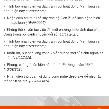
Tỉnh táo nhận diện và đấu tranh với hoạt động “xâm lăng văn
hóa” hiện nay
(17/09/2025)
Nhận diện âm mưu cổ súy “thế hệ Gen Z” để kích động biểu
tình, bạo loạn
(15/09/2025)
Không thể xuyên tạc việc đổi mới phương thức lãnh đạo của
Đảng trong bối cảnh chuyển đổi số
(15/09/2025)
Tỉnh táo nhận diện và đấu tranh với hoạt động “xâm lăng văn
hóa” hiện nay
(15/09/2025)
Khẩu dụ, bút phê lòng vòng - biến tướng mới của chủ nghĩa cá
nhân
(11/09/2025)
Phòng, chống "diễn biến hòa bình": Phương châm “5K”!
(10/09/2025)
Nhận diện thủ đoạn lợi dụng công nghệ deepfake để gieo rắc
thông tin sai trái
(08/09/2025)