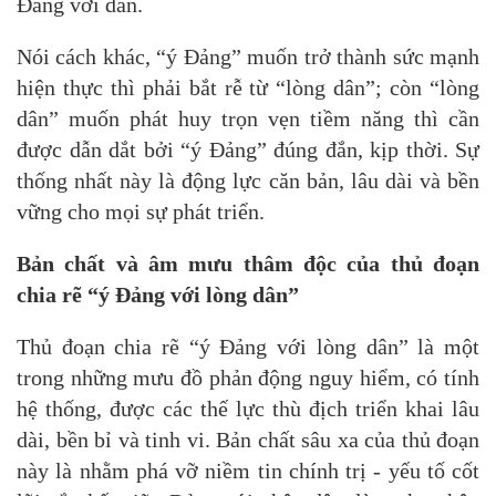
Đảng với dân.
Nói cách khác, “ý Đảng” muốn trở thành sức mạnh
hiện thực thì phải bắt rễ từ “lòng dân”; còn “lòng
dân” muốn phát huy trọn vẹn tiềm năng thì cần
được dẫn dắt bởi “ý Đảng” đúng đắn, kịp thời. Sự
thống nhất này là động lực căn bản, lâu dài và bền
vững cho mọi sự phát triển.
Bản chất và âm mưu thâm độc của thủ đoạn
chia rẽ “ý Đảng với lòng dân”
Thủ đoạn chia rẽ “ý Đảng với lòng dân” là một
trong những mưu đồ phản động nguy hiểm, có tính
hệ thống, được các thế lực thù địch triển khai lâu
dài, bền bỉ và tinh vi. Bản chất sâu xa của thủ đoạn
này là nhằm phá vỡ niềm tin chính trị - yếu tố cốt