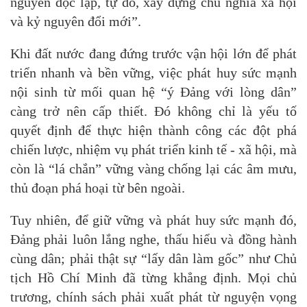
nguyên độc lập, tự do, xây dựng chủ nghĩa xã hội
và kỷ nguyên đổi mới”.
Khi đất nước đang đứng trước vận hội lớn để phát
triển nhanh và bền vững, việc phát huy sức mạnh
nội sinh từ mối quan hệ “ý Đảng với lòng dân”
càng trở nên cấp thiết. Đó không chỉ là yếu tố
quyết định để thực hiện thành công các đột phá
chiến lược, nhiệm vụ phát triển kinh tế - xã hội, mà
còn là “lá chắn” vững vàng chống lại các âm mưu,
thủ đoạn phá hoại từ bên ngoài.
Tuy nhiên, để giữ vững và phát huy sức mạnh đó,
Đảng phải luôn lắng nghe, thấu hiểu và đồng hành
cùng dân; phải thật sự “lấy dân làm gốc” như Chủ
tịch Hồ Chí Minh đã từng khẳng định. Mọi chủ
trương, chính sách phải xuất phát từ nguyện vọng