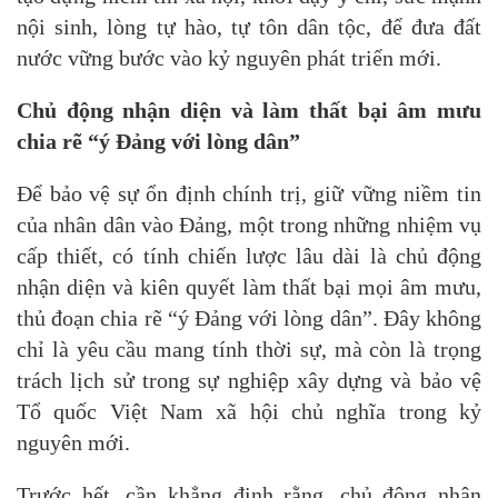
nội sinh, lòng tự hào, tự tôn dân tộc, để đưa đất
nước vững bước vào kỷ nguyên phát triển mới.
Chủ động nhận diện và làm thất bại âm mưu
chia rẽ “ý Đảng với lòng dân”
Để bảo vệ sự ổn định chính trị, giữ vững niềm tin
của nhân dân vào Đảng, một trong những nhiệm vụ
cấp thiết, có tính chiến lược lâu dài là chủ động
nhận diện và kiên quyết làm thất bại mọi âm mưu,
thủ đoạn chia rẽ “ý Đảng với lòng dân”. Đây không
chỉ là yêu cầu mang tính thời sự, mà còn là trọng
trách lịch sử trong sự nghiệp xây dựng và bảo vệ
Tổ quốc Việt Nam xã hội chủ nghĩa trong kỷ
nguyên mới.
Trước hết, cần khẳng định rằng, chủ động nhận