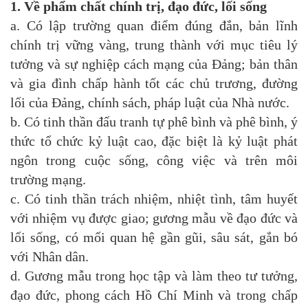
1. Về phẩm chất chính trị, đạo đức, lối sống
a. Có lập trường quan điểm đúng đắn, bản lĩnh
chính trị vững vàng, trung thành với mục tiêu lý
tưởng và sự nghiệp cách mạng của Đảng; bản thân
và gia đình chấp hành tốt các chủ trương, đường
lối của Đảng, chính sách, pháp luật của Nhà nước.
b. Có tinh thần đấu tranh tự phê bình và phê bình, ý
thức tổ chức kỷ luật cao, đặc biệt là kỷ luật phát
ngôn trong cuộc sống, công việc và trên môi
trường mạng.
c. Có tinh thần trách nhiệm, nhiệt tình, tâm huyết
với nhiệm vụ được giao; gương mẫu về đạo đức và
lối sống, có mối quan hệ gần gũi, sâu sát, gắn bó
với Nhân dân.
d. Gương mẫu trong học tập và làm theo tư tưởng,
đạo đức, phong cách Hồ Chí Minh và trong chấp