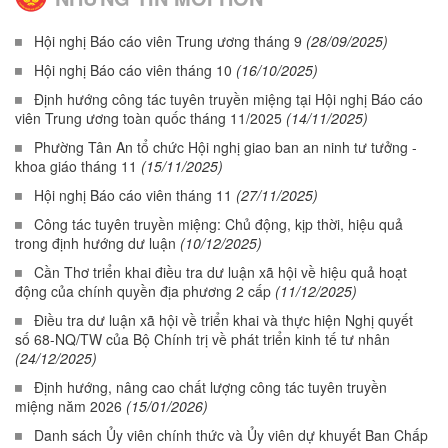
Hội nghị Báo cáo viên Trung ương tháng 9
(28/09/2025)
Hội nghị Báo cáo viên tháng 10
(16/10/2025)
Định hướng công tác tuyên truyền miệng tại Hội nghị Báo cáo
viên Trung ương toàn quốc tháng 11/2025
(14/11/2025)
Phường Tân An tổ chức Hội nghị giao ban an ninh tư tưởng -
khoa giáo tháng 11
(15/11/2025)
Hội nghị Báo cáo viên tháng 11
(27/11/2025)
Công tác tuyên truyền miệng: Chủ động, kịp thời, hiệu quả
trong định hướng dư luận
(10/12/2025)
Cần Thơ triển khai điều tra dư luận xã hội về hiệu quả hoạt
động của chính quyền địa phương 2 cấp
(11/12/2025)
Điều tra dư luận xã hội về triển khai và thực hiện Nghị quyết
số 68-NQ/TW của Bộ Chính trị về phát triển kinh tế tư nhân
(24/12/2025)
Định hướng, nâng cao chất lượng công tác tuyên truyền
miệng năm 2026
(15/01/2026)
Danh sách Ủy viên chính thức và Ủy viên dự khuyết Ban Chấp