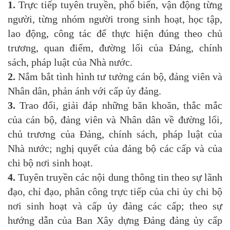
1.
Trực tiếp tuyên truyền, phổ biến, vận động từng
người, từng nhóm người trong sinh hoạt, học tập,
lao động, công tác để thực hiện đúng theo chủ
trương, quan điểm, đường lối của Đảng, chính
sách, pháp luật của Nhà nước.
2.
Nắm bắt tình hình tư tưởng cán bộ, đảng viên và
Nhân dân, phản ánh với cấp ủy đảng.
3.
Trao đổi, giải đáp những băn khoăn, thắc mắc
của cán bộ, đảng viên và Nhân dân về đường lối,
chủ trương của Đảng, chính sách, pháp luật của
Nhà nước; nghị quyết của đảng bộ các cấp và của
chi bộ nơi sinh hoạt.
4.
Tuyên truyền các nội dung thông tin theo sự lãnh
đạo, chỉ đạo, phân công trực tiếp của chi ủy chi bộ
nơi sinh hoạt và cấp ủy đảng các cấp; theo sự
hướng dẫn của Ban Xây dựng Đảng đảng ủy cấp