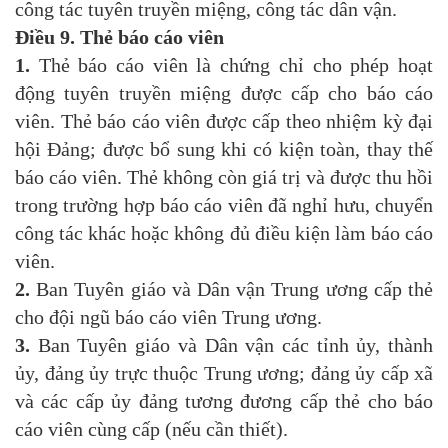
công tác tuyên truyền miệng, công tác dân vận.
Điều 9. Thẻ báo cáo viên
1.
Thẻ báo cáo viên là chứng chỉ cho phép hoạt
động tuyên truyền miệng được cấp cho báo cáo
viên. Thẻ báo cáo viên được cấp theo nhiệm kỳ đại
hội Đảng; được bổ sung khi có kiện toàn, thay thế
báo cáo viên. Thẻ không còn giá trị và được thu hồi
trong trường hợp báo cáo viên đã nghỉ hưu, chuyển
công tác khác hoặc không đủ điều kiện làm báo cáo
viên.
2.
Ban Tuyên giáo và Dân vận Trung ương cấp thẻ
cho đội ngũ báo cáo viên Trung ương.
3.
Ban Tuyên giáo và Dân vận các tỉnh ủy, thành
ủy, đảng ủy trực thuộc Trung ương; đảng ủy cấp xã
và các cấp ủy đảng tương đương cấp thẻ cho báo
cáo viên cùng cấp (nếu cần thiết).