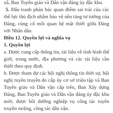
xã, Ban Tuyên giáo và Dân vận đảng ủy đặc khu.
5.
Đấu tranh phản bác quan điểm sai trái của các
thế lực thù địch nhằm bảo vệ nền tảng tư tưởng của
Đảng, củng cố mối quan hệ mật thiết giữa Đảng
với Nhân dân.
Điều 12.
Quyền lợi và nghĩa vụ
1. Quyền lợi
a. Được cung cấp thông tin, tài liệu về tình hình thế
giới, trong nước, địa phương và các tài liệu cần
thiết theo quy định.
b. Được tham dự các hội nghị thông tin thời sự, hội
nghị tuyên truyền do cấp ủy cơ sở triệu tập và Ban
Tuyên giáo và Dân vận cấp trên, Ban Xây dựng
Đảng, Ban Tuyên giáo và Dân vận đảng ủy đặc khu
mời; được bồi dưỡng nghiệp vụ công tác tuyên
truyền miệng, công tác dân vận.