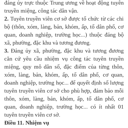
đảng ủy trực thuộc Trung ương về hoạt động tuyên
truyền miệng, công tác dân vận.
2.
Tuyên truyền viên cơ sở được tổ chức từ các chi
bộ (thôn, xóm, làng, bản, khóm, ấp, tổ dân phố, cơ
quan, doanh nghiệp, trường học...) thuộc đảng bộ
xã, phường, đặc khu và tương đương.
3.
Đảng ủy xã, phường, đặc khu và tương đương
căn cứ yêu cầu nhiệm vụ công tác tuyên truyền
miệng, quy mô dân số, đặc điểm của từng thôn,
xóm, làng, bản, khóm, ấp, tổ dân phố, cơ quan,
doanh nghiệp, trường học... để quyết định số lượng
tuyên truyền viên cơ sở cho phù hợp, đảm bảo mỗi
thôn, xóm, làng, bản, khóm, ấp, tổ dân phố, cơ
quan, doanh nghiệp, trường học... có ít nhất 01
tuyên truyền viên cơ sở.
Điều 11.
Nhiệm vụ