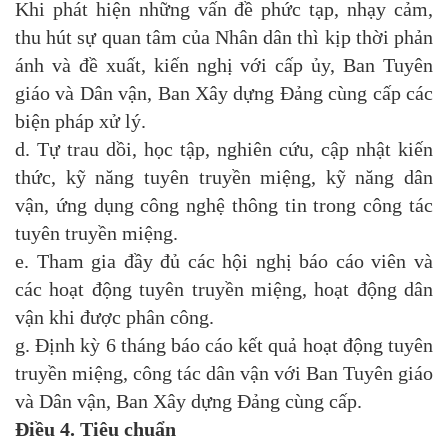
Khi phát hiện những vấn đề phức tạp, nhạy cảm,
thu hút sự quan tâm của Nhân dân thì kịp thời phản
ánh và đề xuất, kiến nghị với cấp ủy, Ban Tuyên
giáo và Dân vận, Ban Xây dựng Đảng cùng cấp các
biện pháp xử lý.
d. Tự trau dồi, học tập, nghiên cứu, cập nhật kiến
thức, kỹ năng tuyên truyền miệng, kỹ năng dân
vận, ứng dụng công nghệ thông tin trong công tác
tuyên truyền miệng.
e. Tham gia đầy đủ các hội nghị báo cáo viên và
các hoạt động tuyên truyền miệng, hoạt động dân
vận khi được phân công.
g. Định kỳ 6 tháng báo cáo kết quả hoạt động tuyên
truyền miệng, công tác dân vận với Ban Tuyên giáo
và Dân vận, Ban Xây dựng Đảng cùng cấp.
Điều 4. Tiêu chuẩn