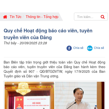
Tin Tức
Thông tin - Tổng hợp
Quy chế Hoạt động báo cáo viên, tuyên
truyền viên của Đảng
Thứ bảy - 20/09/2025 23:28
Chia sẻ
Chia sẻ
Ban Biên tập trân trọng giới thiệu toàn văn Quy chế Hoạt động
báo cáo viên, tuyên truyền viên của Đảng ban hành kèm theo
Quyết định số 907 - QĐ/BTGDVTW, ngày 17/9/2025 của Ban
Tuyên giáo và Dân vận Trung ương.