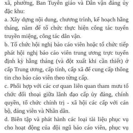
xã, phường, Ban Tuyên giáo và Dân vận đảng ủy
đặc khu:
a. Xây dựng nội dung, chương trình, kế hoạch hằng
tháng, năm để tổ chức thực hiện công tác tuyên
truyền miệng, công tác dân vận.
b. Tổ chức hội nghị báo cáo viên hoặc tổ chức tiếp
phát hội nghị báo cáo viên trung ương trực tuyến
định kỳ hằng tháng (và đột xuất khi cần thiết) ở
cấp Trung ương, cấp tỉnh, cấp xã để cung cấp thông
tin cho báo cáo viên theo từng cấp.
c. Phối hợp với các cơ quan liên quan tham mưu tổ
chức đối thoại giữa lãnh đạo cấp ủy đảng, chính
quyền, tổ chức chính trị - xã hội các cấp với cán
bộ, đảng viên và Nhân dân.
d. Biên tập và phát hành các loại tài liệu phục vụ
cho hoạt động của đội ngũ báo cáo viên, phục vụ