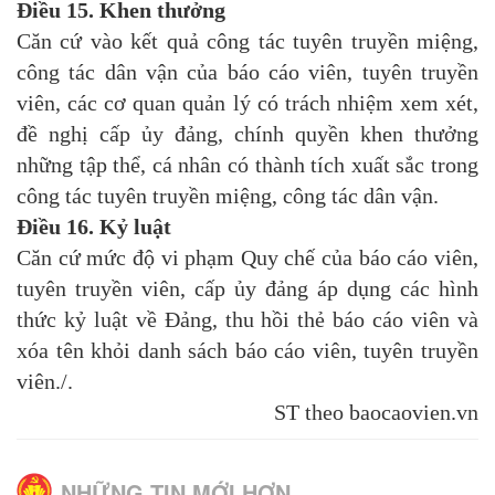
Điều 15.
Khen thưởng
Căn cứ vào kết quả công tác tuyên truyền miệng,
công tác dân vận của báo cáo viên, tuyên truyền
viên, các cơ quan quản lý có trách nhiệm xem xét,
đề nghị cấp ủy đảng, chính quyền khen thưởng
những tập thể, cá nhân có thành tích xuất sắc trong
công tác tuyên truyền miệng, công tác dân vận.
Điều 16.
Kỷ luật
Căn cứ mức độ vi phạm Quy chế của báo cáo viên,
tuyên truyền viên, cấp ủy đảng áp dụng các hình
thức kỷ luật về Đảng, thu hồi thẻ báo cáo viên và
xóa tên khỏi danh sách báo cáo viên, tuyên truyền
viên./.
ST theo baocaovien.vn
NHỮNG TIN MỚI HƠN