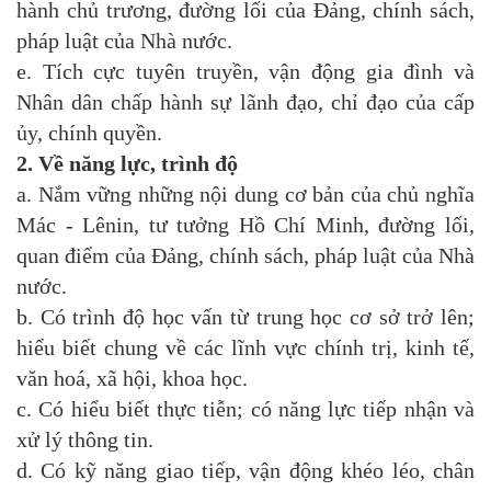
hành chủ trương, đường lối của Đảng, chính sách,
pháp luật của Nhà nước.
e. Tích cực tuyên truyền, vận động gia đình và
Nhân dân chấp hành sự lãnh đạo, chỉ đạo của cấp
ủy, chính quyền.
2. Về năng lực, trình độ
a. Nắm vững những nội dung cơ bản của chủ nghĩa
Mác - Lênin, tư tưởng Hồ Chí Minh, đường lối,
quan điểm của Đảng, chính sách, pháp luật của Nhà
nước.
b. Có trình độ học vấn từ trung học cơ sở trở lên;
hiểu biết chung về các lĩnh vực chính trị, kinh tế,
văn hoá, xã hội, khoa học.
c. Có hiểu biết thực tiễn; có năng lực tiếp nhận và
xử lý thông tin.
d. Có kỹ năng giao tiếp, vận động khéo léo, chân