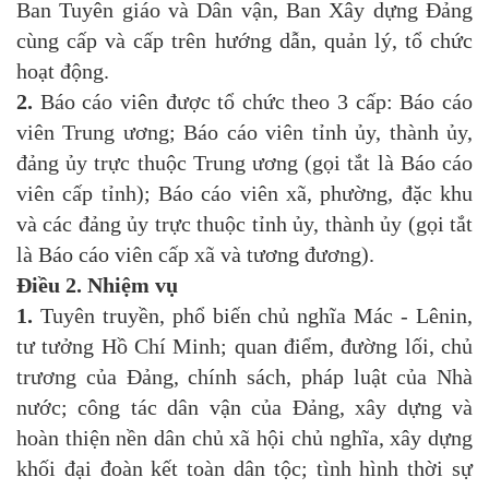
Ban Tuyên giáo và Dân vận, Ban Xây dựng Đảng
cùng cấp và cấp trên hướng dẫn, quản lý, tổ chức
hoạt động.
2.
Báo cáo viên được tổ chức theo 3 cấp: Báo cáo
viên Trung ương; Báo cáo viên tỉnh ủy, thành ủy,
đảng ủy trực thuộc Trung ương (gọi tắt là Báo cáo
viên cấp tỉnh); Báo cáo viên xã, phường, đặc khu
và các đảng ủy trực thuộc tỉnh ủy, thành ủy (gọi tắt
là Báo cáo viên cấp xã và tương đương).
Điều 2. Nhiệm vụ
1.
Tuyên truyền, phổ biến chủ nghĩa Mác - Lênin,
tư tưởng Hồ Chí Minh; quan điểm, đường lối, chủ
trương của Đảng, chính sách, pháp luật của Nhà
nước; công tác dân vận của Đảng, xây dựng và
hoàn thiện nền dân chủ xã hội chủ nghĩa, xây dựng
khối đại đoàn kết toàn dân tộc; tình hình thời sự