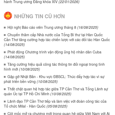
hành Trung ương Đảng khóa XIV
(22/01/2026)
NHỮNG TIN CŨ HƠN
Hội nghị Báo cáo viên Trung ương tháng 8
(16/08/2025)
Chuyến thăm cấp Nhà nước của Tổng Bí thư ​tại Hàn Quốc
Cần Thơ tăng cường hợp tác chiến lược với các đối tác Hàn Quốc
(14/08/2025)
Phát động Chương trình vận động ủng hộ nhân dân Cuba
(14/08/2025)
Tăng cường hiệu quả công tác thông tin đối ngoại trong tình
hình mới
(10/08/2025)
Gặp gỡ Nhật Bản - Khu vực ĐBSCL: Thúc đẩy hợp tác vì sự
phát triển bền vững
(10/08/2025)
Thắt chặt quan hệ hợp tác giữa TP Cần Thơ và Tổng Lãnh sự
quán Úc tại TP Hồ Chí Minh
(10/08/2025)
Lãnh đạo TP Cần Thơ tiếp và làm việc với đoàn công tác của
Tổ chức Milal - Hàn Quốc
(05/08/2025)
Cột mốc mở ra chương mới trong quan hệ giữa Việt Nam với Ai