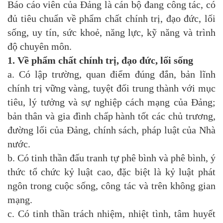
Báo cáo viên của Đảng là cán bộ đang công tác, có
đủ tiêu chuẩn về phẩm chất chính trị, đạo đức, lối
sống, uy tín, sức khoẻ, năng lực, kỹ năng và trình
độ chuyên môn.
1. Về phẩm chất chính trị, đạo đức, lối sống
a. Có lập trường, quan điểm đúng đắn, bản lĩnh
chính trị vững vàng, tuyệt đối trung thành với mục
tiêu, lý tưởng và sự nghiệp cách mạng của Đảng;
bản thân và gia đình chấp hành tốt các chủ trương,
đường lối của Đảng, chính sách, pháp luật của Nhà
nước.
b. Có tinh thần đấu tranh tự phê bình và phê bình, ý
thức tổ chức kỷ luật cao, đặc biệt là kỷ luật phát
ngôn trong cuộc sống, công tác và trên không gian
mạng.
c. Có tinh thần trách nhiệm, nhiệt tình, tâm huyết