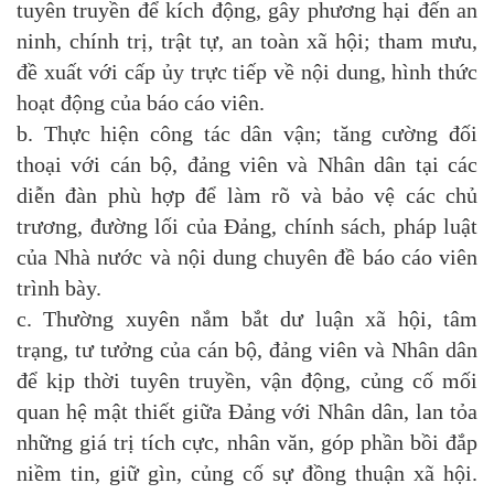
tuyên truyền để kích động, gây phương hại đến an
ninh, chính trị, trật tự, an toàn xã hội; tham mưu,
đề xuất với cấp ủy trực tiếp về nội dung, hình thức
hoạt động của báo cáo viên.
b. Thực hiện công tác dân vận; tăng cường đối
thoại với cán bộ, đảng viên và Nhân dân tại các
diễn đàn phù hợp để làm rõ và bảo vệ các chủ
trương, đường lối của Đảng, chính sách, pháp luật
của Nhà nước và nội dung chuyên đề báo cáo viên
trình bày.
c. Thường xuyên nắm bắt dư luận xã hội, tâm
trạng, tư tưởng của cán bộ, đảng viên và Nhân dân
để kịp thời tuyên truyền, vận động, củng cố mối
quan hệ mật thiết giữa Đảng với Nhân dân, lan tỏa
những giá trị tích cực, nhân văn, góp phần bồi đắp
niềm tin, giữ gìn, củng cố sự đồng thuận xã hội.