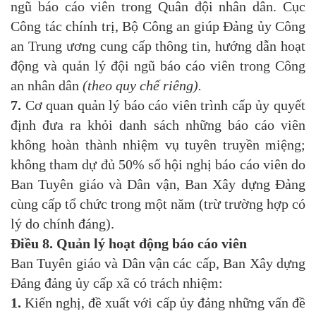
ngũ báo cáo viên trong Quân đội nhân dân. Cục
Công tác chính trị, Bộ Công an giúp Đảng ủy Công
an Trung ương cung cấp thông tin, hướng dẫn hoạt
động và quản lý đội ngũ báo cáo viên trong Công
an nhân dân
(theo quy chế riêng).
7.
Cơ quan quản lý báo cáo viên trình cấp ủy quyết
định đưa ra khỏi danh sách những báo cáo viên
không hoàn thành nhiệm vụ tuyên truyền miệng;
không tham dự đủ 50% số hội nghị báo cáo viên do
Ban Tuyên giáo và Dân vận, Ban Xây dựng Đảng
cùng cấp tổ chức trong một năm (trừ trường hợp có
lý do chính đáng).
Điều 8.
Quản lý hoạt động báo cáo viên
Ban Tuyên giáo và Dân vận các cấp, Ban Xây dựng
Đảng đảng ủy cấp xã có trách nhiệm:
1.
Kiến nghị, đề xuất với cấp ủy đảng những vấn đề