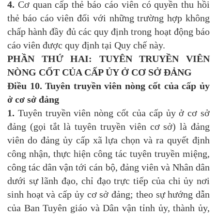
4.
Cơ quan cấp thẻ báo cáo viên có quyền thu hồi
thẻ báo cáo viên đối với những trường hợp không
chấp hành đầy đủ các quy định trong hoạt động báo
cáo viên được quy định tại Quy chế này.
PHẦN THỨ HAI: TUYÊN TRUYỀN VIÊN
NÒNG CỐT CỦA CẤP ỦY Ở CƠ SỞ ĐẢNG
Điều 10. Tuyên truyền viên nòng cốt của cấp ủy
ở cơ sở đảng
1.
Tuyên truyền viên nòng cốt của cấp ủy ở cơ sở
đảng (gọi tắt là tuyên truyền viên cơ sở) là đảng
viên do đảng ủy cấp xã lựa chọn và ra quyết định
công nhận, thực hiện công tác tuyên truyền miệng,
công tác dân vận tới cán bộ, đảng viên và Nhân dân
dưới sự lãnh đạo, chỉ đạo trực tiếp của chi ủy nơi
sinh hoạt và cấp ủy cơ sở đảng; theo sự hướng dẫn
của Ban Tuyên giáo và Dân vận tỉnh ủy, thành ủy,