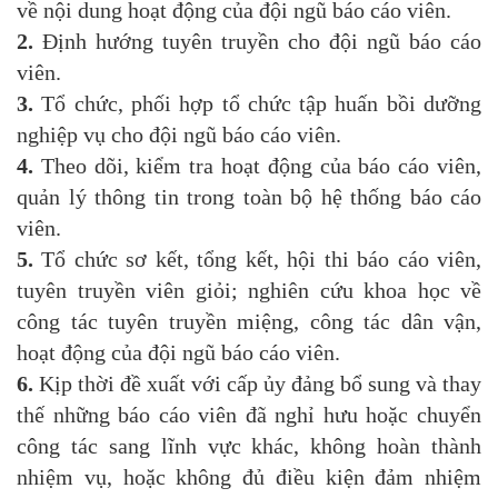
về nội dung hoạt động của đội ngũ báo cáo viên.
2.
Định hướng tuyên truyền cho đội ngũ báo cáo
viên.
3.
Tổ chức, phối hợp tổ chức tập huấn bồi dưỡng
nghiệp vụ cho đội ngũ báo cáo viên.
4.
Theo dõi, kiểm tra hoạt động của báo cáo viên,
quản lý thông tin trong toàn bộ hệ thống báo cáo
viên.
5.
Tổ chức sơ kết, tổng kết, hội thi báo cáo viên,
tuyên truyền viên giỏi; nghiên cứu khoa học về
công tác tuyên truyền miệng, công tác dân vận,
hoạt động của đội ngũ báo cáo viên.
6.
Kịp thời đề xuất với cấp ủy đảng bổ sung và thay
thế những báo cáo viên đã nghỉ hưu hoặc chuyển
công tác sang lĩnh vực khác, không hoàn thành
nhiệm vụ, hoặc không đủ điều kiện đảm nhiệm