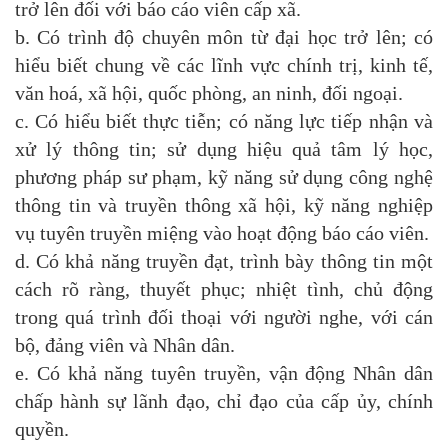
trở lên đối với báo cáo viên cấp xã.
b. Có trình độ chuyên môn từ đại học trở lên; có
hiểu biết chung về các lĩnh vực chính trị, kinh tế,
văn hoá, xã hội, quốc phòng, an ninh, đối ngoại.
c. Có hiểu biết thực tiễn; có năng lực tiếp nhận và
xử lý thông tin; sử dụng hiệu quả tâm lý học,
phương pháp sư phạm, kỹ năng sử dụng công nghệ
thông tin và truyền thông xã hội, kỹ năng nghiệp
vụ tuyên truyền miệng vào hoạt động báo cáo viên.
d. Có khả năng truyền đạt, trình bày thông tin một
cách rõ ràng, thuyết phục; nhiệt tình, chủ động
trong quá trình đối thoại với người nghe, với cán
bộ, đảng viên và Nhân dân.
e. Có khả năng tuyên truyền, vận động Nhân dân
chấp hành sự lãnh đạo, chỉ đạo của cấp ủy, chính
quyền.