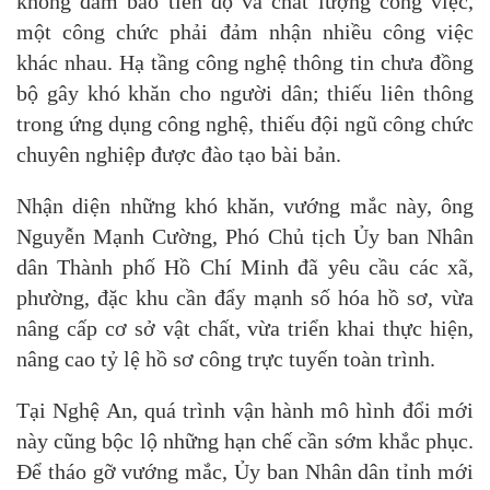
không đảm bảo tiến độ và chất lượng công việc,
một công chức phải đảm nhận nhiều công việc
khác nhau. Hạ tầng công nghệ thông tin chưa đồng
bộ gây khó khăn cho người dân; thiếu liên thông
trong ứng dụng công nghệ, thiếu đội ngũ công chức
chuyên nghiệp được đào tạo bài bản.
Nhận diện những khó khăn, vướng mắc này, ông
Nguyễn Mạnh Cường, Phó Chủ tịch Ủy ban Nhân
dân Thành phố Hồ Chí Minh đã yêu cầu các xã,
phường, đặc khu cần đẩy mạnh số hóa hồ sơ, vừa
nâng cấp cơ sở vật chất, vừa triển khai thực hiện,
nâng cao tỷ lệ hồ sơ công trực tuyến toàn trình.
Tại Nghệ An, quá trình vận hành mô hình đổi mới
này cũng bộc lộ những hạn chế cần sớm khắc phục.
Để tháo gỡ vướng mắc, Ủy ban Nhân dân tỉnh mới