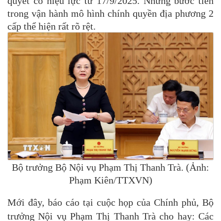
quyết có hiệu lực từ 17/9/2025. Những bước tiến
trong vận hành mô hình chính quyền địa phương 2
cấp thể hiện rất rõ rệt.
Bộ trưởng Bộ Nội vụ Phạm Thị Thanh Trà. (Ảnh:
Phạm Kiên/TTXVN)
Mới đây, báo cáo tại cuộc họp của Chính phủ, Bộ
trưởng Nội vụ Phạm Thị Thanh Trà cho hay: Các