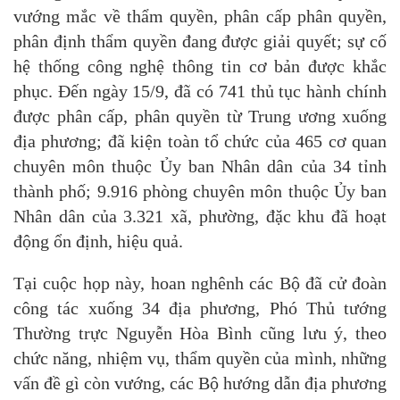
vướng mắc về thẩm quyền, phân cấp phân quyền,
phân định thẩm quyền đang được giải quyết; sự cố
hệ thống công nghệ thông tin cơ bản được khắc
phục. Đến ngày 15/9, đã có 741 thủ tục hành chính
được phân cấp, phân quyền từ Trung ương xuống
địa phương; đã kiện toàn tổ chức của 465 cơ quan
chuyên môn thuộc Ủy ban Nhân dân của 34 tỉnh
thành phố; 9.916 phòng chuyên môn thuộc Ủy ban
Nhân dân của 3.321 xã, phường, đặc khu đã hoạt
động ổn định, hiệu quả.
Tại cuộc họp này, hoan nghênh các Bộ đã cử đoàn
công tác xuống 34 địa phương, Phó Thủ tướng
Thường trực Nguyễn Hòa Bình cũng lưu ý, theo
chức năng, nhiệm vụ, thẩm quyền của mình, những
vấn đề gì còn vướng, các Bộ hướng dẫn địa phương