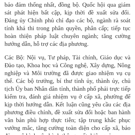
bảo đảm thống nhất, đồng bộ. Quốc hội qua giám
sát phát hiện bất cập, kịp thời đề xuất sửa đổi.
Đảng ủy Chính phủ chỉ đạo các bộ, ngành rà soát
tính khả thi trong phân quyền, phân cấp; tiếp tục
hoàn thiện pháp luật chuyên ngành; tăng cường
hướng dẫn, hỗ trợ các địa phương.
Các Bộ: Nội vụ, Tư pháp, Tài chính, Giáo dục và
Đào tạo, Khoa học và Công nghệ, Xây dựng, Nông
nghiệp và Môi trường đã được giao nhiệm vụ cụ
thể. Các bộ trưởng, bí thư tỉnh ủy, thành ủy, chủ
tịch Ủy ban Nhân dân tỉnh, thành phố phải trực tiếp
kiểm tra, đánh giá nhiệm vụ ở cấp xã, phường để
kịp thời hướng dẫn. Kết luận cũng yêu cầu các địa
phương điều chỉnh, đề xuất sửa đổi hoặc ban hành
văn bản phù hợp thực tiễn; tập trung khắc phục
vướng mắc, tăng cường toàn diện cho cấp xã, bảo