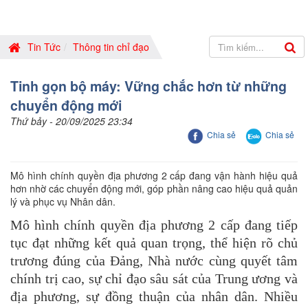
Tin Tức
Thông tin chỉ đạo
Tinh gọn bộ máy: Vững chắc hơn từ những
chuyển động mới
Thứ bảy - 20/09/2025 23:34
Chia sẻ
Chia sẻ
Mô hình chính quyền địa phương 2 cấp đang vận hành hiệu quả
hơn nhờ các chuyển động mới, góp phần nâng cao hiệu quả quản
lý và phục vụ Nhân dân.
Mô hình chính quyền địa phương 2 cấp đang tiếp
tục đạt những kết quả quan trọng, thể hiện rõ chủ
trương đúng của Đảng, Nhà nước cùng quyết tâm
chính trị cao, sự chỉ đạo sâu sát của Trung ương và
địa phương, sự đồng thuận của nhân dân. Nhiều