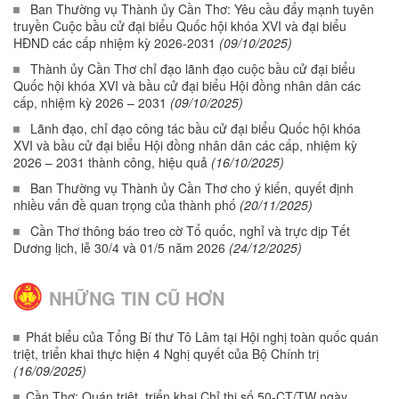
Ban Thường vụ Thành ủy Cần Thơ: Yêu cầu đẩy mạnh tuyên
truyền Cuộc bầu cử đại biểu Quốc hội khóa XVI và đại biểu
HĐND các cấp nhiệm kỳ 2026-2031
(09/10/2025)
Thành ủy Cần Thơ chỉ đạo lãnh đạo cuộc bầu cử đại biểu
Quốc hội khóa XVI và bầu cử đại biểu Hội đồng nhân dân các
cấp, nhiệm kỳ 2026 – 2031
(09/10/2025)
Lãnh đạo, chỉ đạo công tác bầu cử đại biểu Quốc hội khóa
XVI và bầu cử đại biểu Hội đồng nhân dân các cấp, nhiệm kỳ
2026 – 2031 thành công, hiệu quả
(16/10/2025)
Ban Thường vụ Thành ủy Cần Thơ cho ý kiến, quyết định
nhiều vấn đề quan trọng của thành phố
(20/11/2025)
Cần Thơ thông báo treo cờ Tổ quốc, nghỉ và trực dịp Tết
Dương lịch, lễ 30/4 và 01/5 năm 2026
(24/12/2025)
NHỮNG TIN CŨ HƠN
Phát biểu của Tổng Bí thư Tô Lâm tại Hội nghị toàn quốc quán
triệt, triển khai thực hiện 4 Nghị quyết của Bộ Chính trị
(16/09/2025)
Cần Thơ: Quán triệt, triển khai Chỉ thị số 50-CT/TW ngày