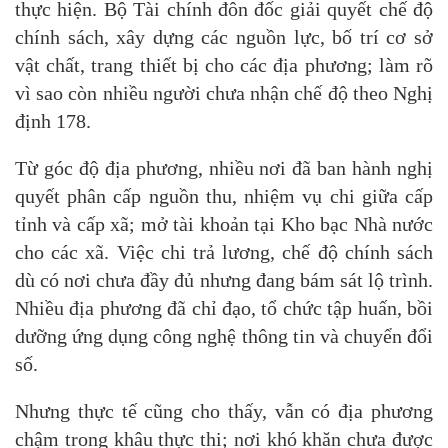
thực hiện. Bộ Tài chính đôn đốc giải quyết chế độ
chính sách, xây dựng các nguồn lực, bố trí cơ sở
vật chất, trang thiết bị cho các địa phương; làm rõ
vì sao còn nhiều người chưa nhận chế độ theo Nghị
định 178.
Từ góc độ địa phương, nhiều nơi đã ban hành nghị
quyết phân cấp nguồn thu, nhiệm vụ chi giữa cấp
tỉnh và cấp xã; mở tài khoản tại Kho bạc Nhà nước
cho các xã. Việc chi trả lương, chế độ chính sách
dù có nơi chưa đầy đủ nhưng đang bám sát lộ trình.
Nhiều địa phương đã chỉ đạo, tổ chức tập huấn, bồi
dưỡng ứng dụng công nghệ thông tin và chuyển đổi
số.
Nhưng thực tế cũng cho thấy, vẫn có địa phương
chậm trong khâu thực thi; nơi khó khăn chưa được