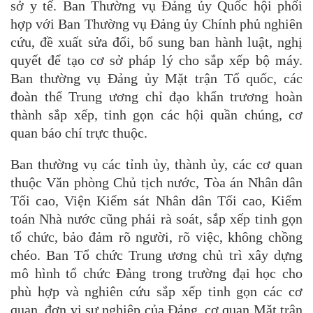
sở y tế. Ban Thường vụ Đảng ủy Quốc hội phối
hợp với Ban Thường vụ Đảng ủy Chính phủ nghiên
cứu, đề xuất sửa đổi, bổ sung ban hành luật, nghị
quyết để tạo cơ sở pháp lý cho sắp xếp bộ máy.
Ban thường vụ Đảng ủy Mặt trận Tổ quốc, các
đoàn thể Trung ương chỉ đạo khẩn trương hoàn
thành sắp xếp, tinh gọn các hội quần chúng, cơ
quan báo chí trực thuộc.
Ban thường vụ các tỉnh ủy, thành ủy, các cơ quan
thuộc Văn phòng Chủ tịch nước, Tòa án Nhân dân
Tối cao, Viện Kiểm sát Nhân dân Tối cao, Kiểm
toán Nhà nước cũng phải rà soát, sắp xếp tinh gọn
tổ chức, bảo đảm rõ người, rõ việc, không chồng
chéo. Ban Tổ chức Trung ương chủ trì xây dựng
mô hình tổ chức Đảng trong trường đại học cho
phù hợp và nghiên cứu sắp xếp tinh gọn các cơ
quan, đơn vị sự nghiệp của Đảng, cơ quan Mặt trận