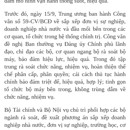
đảm mô hình vận hành thông suốt, hiệu quả.
Trước đó, ngày 15/9, Trung ương ban hành Công
văn số 59-CV/BCĐ về sắp xếp đơn vị sự nghiệp,
doanh nghiệp nhà nước và đầu mối bên trong các
cơ quan, tổ chức trong hệ thống chính trị. Công văn
đề nghị Ban thường vụ Đảng ủy Chính phủ lãnh
đạo, chỉ đạo các bộ, cơ quan ngang bộ rà soát bộ
máy, bảo đảm hiệu lực, hiệu quả. Trong đó tập
trung rà soát chức năng, nhiệm vụ, hoàn thiện thể
chế phân cấp, phân quyền; cải cách thủ tục hành
chính bảo đảm triệt để, hiệu quả, hợp lý; tinh gọn
tổ chức bộ máy bên trong, không trùng dẫm về
chức năng, nhiệm vụ.
Bộ Tài chính và Bộ Nội vụ chủ trì phối hợp các bộ
ngành rà soát, đề xuất phương án sắp xếp doanh
nghiệp nhà nước, đơn vị sự nghiệp, trường học, cơ