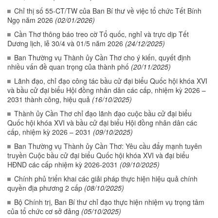
Chỉ thị số 55-CT/TW của Ban Bí thư về việc tổ chức Tết Bính
Ngọ năm 2026
(02/01/2026)
Cần Thơ thông báo treo cờ Tổ quốc, nghỉ và trực dịp Tết
Dương lịch, lễ 30/4 và 01/5 năm 2026
(24/12/2025)
Ban Thường vụ Thành ủy Cần Thơ cho ý kiến, quyết định
nhiều vấn đề quan trọng của thành phố
(20/11/2025)
Lãnh đạo, chỉ đạo công tác bầu cử đại biểu Quốc hội khóa XVI
và bầu cử đại biểu Hội đồng nhân dân các cấp, nhiệm kỳ 2026 –
2031 thành công, hiệu quả
(16/10/2025)
Thành ủy Cần Thơ chỉ đạo lãnh đạo cuộc bầu cử đại biểu
Quốc hội khóa XVI và bầu cử đại biểu Hội đồng nhân dân các
cấp, nhiệm kỳ 2026 – 2031
(09/10/2025)
Ban Thường vụ Thành ủy Cần Thơ: Yêu cầu đẩy mạnh tuyên
truyền Cuộc bầu cử đại biểu Quốc hội khóa XVI và đại biểu
HĐND các cấp nhiệm kỳ 2026-2031
(09/10/2025)
Chính phủ triển khai các giải pháp thực hiện hiệu quả chính
quyền địa phương 2 cấp
(08/10/2025)
Bộ Chính trị, Ban Bí thư chỉ đạo thực hiện nhiệm vụ trọng tâm
của tổ chức cơ sở đảng
(05/10/2025)