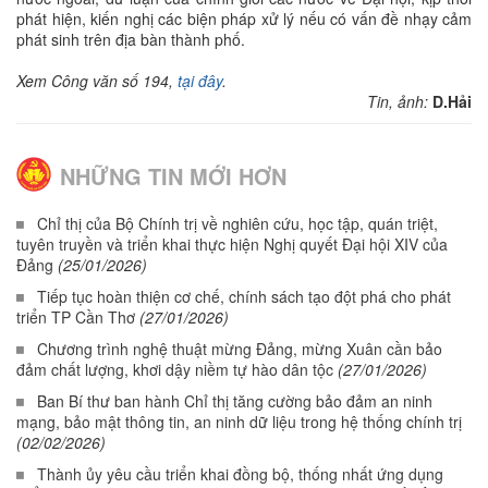
phát hiện, kiến nghị các biện pháp xử lý nếu có vấn đề nhạy cảm
phát sinh trên địa bàn thành phố.
Xem Công văn số 194,
tại đây
.
Tin, ảnh:
D.Hải
NHỮNG TIN MỚI HƠN
Chỉ thị của Bộ Chính trị về nghiên cứu, học tập, quán triệt,
tuyên truyền và triển khai thực hiện Nghị quyết Đại hội XIV của
Đảng
(25/01/2026)
Tiếp tục hoàn thiện cơ chế, chính sách tạo đột phá cho phát
triển TP Cần Thơ
(27/01/2026)
Chương trình nghệ thuật mừng Đảng, mừng Xuân cần bảo
đảm chất lượng, khơi dậy niềm tự hào dân tộc
(27/01/2026)
Ban Bí thư ban hành Chỉ thị tăng cường bảo đảm an ninh
mạng, bảo mật thông tin, an ninh dữ liệu trong hệ thống chính trị
(02/02/2026)
Thành ủy yêu cầu triển khai đồng bộ, thống nhất ứng dụng