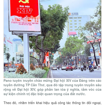
Pano tuyên truyền chào mừng Đại hội XIV của Đảng trên các
tuyền đường TP Cần Thơ, qua đó tập trung tuyên truyền sâu
rộng về Đại hội XIV, góp phần lan tỏa ý nghĩa, tầm vóc của
sự kiện chính trị đặc biệt quan trọng của đất nước.
Theo đó, nhằm triển khai hiệu quả công tác thông tin đối ngoại,