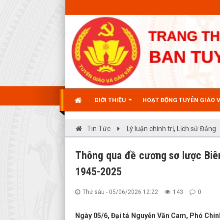
GIỚI THIỆU
HOẠT ĐỘNG TUYÊN GIÁO 
Tin Tức
Lý luận chính trị, Lịch sử Đảng
Thông qua đề cương sơ lược Biên
1945-2025
Thứ sáu - 05/06/2026 12:22
143
0
Ngày 05/6, Đại tá Nguyễn Văn Cam, Phó Chính