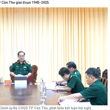
P Cần Thơ giai đoạn 1945-2025.
hính ủy Bộ CHQS TP Cần Thơ, phát biểu kết luận hội nghị.