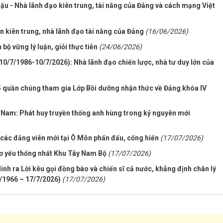
u - Nhà lãnh đạo kiên trung, tài năng của Đảng và cách mạng Việt
 kiên trung, nhà lãnh đạo tài năng của Đảng
(16/06/2026)
ộ vững lý luận, giỏi thực tiễn
(24/06/2026)
0/7/1986-10/7/2026): Nhà lãnh đạo chiến lược, nhà tư duy lớn của
5 quần chúng tham gia Lớp Bồi dưỡng nhận thức về Đảng khóa IV
Nam: Phát huy truyền thống anh hùng trong kỷ nguyên mới
ể các đảng viên mới tại Ô Môn phấn đấu, cống hiến
(17/07/2026)
Cơ yếu thống nhất Khu Tây Nam Bộ
(17/07/2026)
nh ra Lời kêu gọi đồng bào và chiến sĩ cả nước, khẳng định chân lý
7/1966 – 17/7/2026)
(17/07/2026)