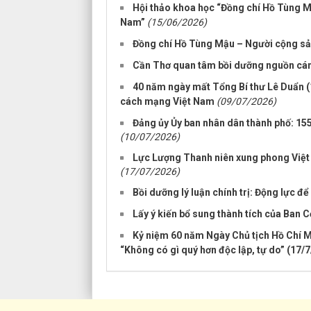
Hội thảo khoa học “Đồng chí Hồ Tùng Mậ
Nam”
(15/06/2026)
Đồng chí Hồ Tùng Mậu – Người cộng sản
Cần Thơ quan tâm bồi dưỡng nguồn cán b
40 năm ngày mất Tổng Bí thư Lê Duẩn (1
cách mạng Việt Nam
(09/07/2026)
Đảng ủy Ủy ban nhân dân thành phố: 15
(10/07/2026)
Lực Lượng Thanh niên xung phong Việt 
(17/07/2026)
Bồi dưỡng lý luận chính trị: Động lực đ
Lấy ý kiến bổ sung thành tích của Ban 
Kỷ niệm 60 năm Ngày Chủ tịch Hồ Chí Mi
“Không có gì quý hơn độc lập, tự do” (17/