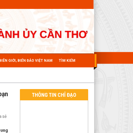
BIÊN GIỚI, BIỂN ĐẢO VIỆT NAM
TÌM KIẾM
oạn
THÔNG TIN CHỈ ĐẠO
a sẻ
ương