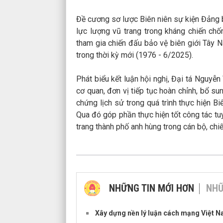
Đề cương sơ lược Biên niên sự kiện Đảng
lực lượng vũ trang trong kháng chiến c
tham gia chiến đấu bảo vệ biên giới Tây 
trong thời kỳ mới (1976 - 6/2025).
Phát biểu kết luận hội nghị, Đại tá Nguy
cơ quan, đơn vị tiếp tục hoàn chỉnh, bổ s
chứng lịch sử trong quá trình thực hiện 
Qua đó góp phần thực hiện tốt công tác tu
trang thành phố anh hùng trong cán bộ, chiế
NHỮNG TIN MỚI HƠN
NHỮ
Xây dựng nền lý luận cách mạng Việt Na