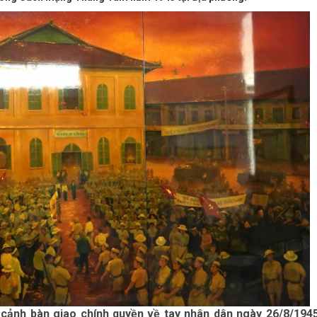
cảnh bàn giao chính quyền về tay nhân dân ngày 26/8/1945