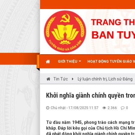
GIỚI THIỆU
HOẠT ĐỘNG TUYÊN GIÁO 
Tin Tức
Lý luận chính trị, Lịch sử Đảng
Khởi nghĩa giành chính quyền tr
Chủ nhật - 17/08/2025 11:57
2.366
0
Từ đầu năm 1945, phong trào cách mạng tro
khắp. Ðáp lời kêu gọi của Chủ tịch Hồ Chí Mi
đã phát động khởi nghĩa giành chính quyền 