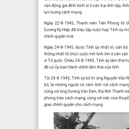
vận động gia đình binh sĩ ở các trại lính tập, 
lực lượng cách mạng.
Ngày 22-8-1945, Thanh niên Tiền Phong tổ ch
Dương Kỳ Hiệp đã triệu tập cuộc họp Tỉnh ủy m
chính quyền mới.
Ngày 24-8-1945, được Tỉnh ủy nhất trí, cán b
thống nhất tổ chức cuộc mít-tinh lớn ở sân vậ
vì Tổ quốc. Chiều 24-8-1945, Tỉnh ủy lâm thời 
đề cử Ủy ban Hành chính lâm thời của tỉnh.
Tối 24-8-1945, Tỉnh ủy bố trí ông Nguyễn Văn 
bố, là những người có cảm tình với cách mạng,
cùng với ông Dương Văn Ðen, thủ lĩnh Thanh ni
phong trào cách mạng, cùng với việc vừa thuy
giao chính quyền cho cách mạng.