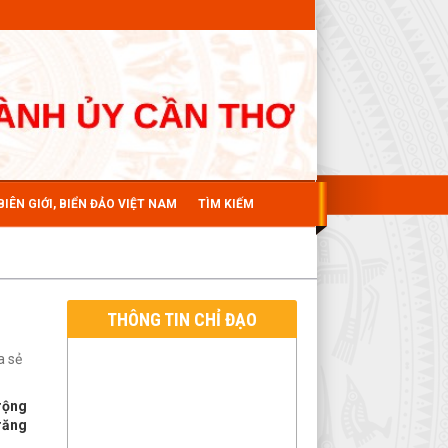
BIÊN GIỚI, BIỂN ĐẢO VIỆT NAM
TÌM KIẾM
THÔNG TIN CHỈ ĐẠO
a sẻ
rộng
Trăng