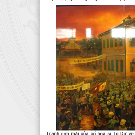
Tranh sơn mài của cố họa sĩ Tô Dự vẽ 