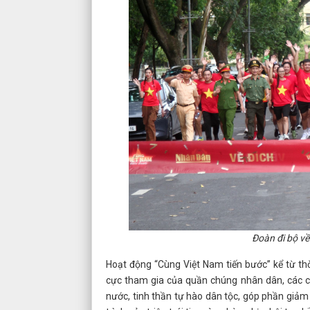
Đoàn đi bộ về
Hoạt động “Cùng Việt Nam tiến bước” kể từ t
cực tham gia của quần chúng nhân dân, các cơ
nước, tinh thần tự hào dân tộc, góp phần giảm