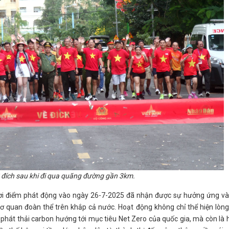
 đích sau khi đi qua quãng đường gần 3km.
hời điểm phát động vào ngày 26-7-2025 đã nhận được sự hưởng ứng và 
 quan đoàn thể trên khắp cả nước. Hoạt động không chỉ thể hiện lòn
 phát thải carbon hướng tới mục tiêu Net Zero của quốc gia, mà còn là