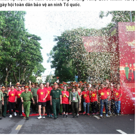
ày hội toàn dân bảo vệ an ninh Tổ quốc.