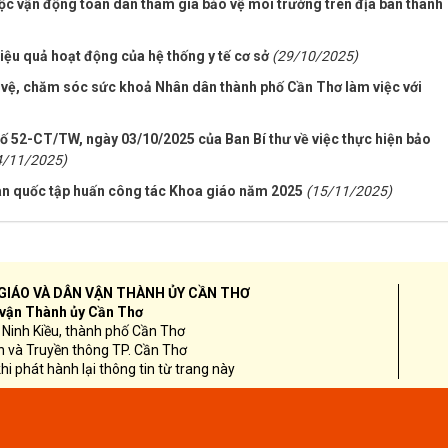
uộc vận động toàn dân tham gia bảo vệ môi trường trên địa bàn thành
iệu quả hoạt động của hệ thống y tế cơ sở
(29/10/2025)
 vệ, chăm sóc sức khoả Nhân dân thành phố Cần Thơ làm việc với
 số 52-CT/TW, ngày 03/10/2025 của Ban Bí thư về việc thực hiện bảo
4/11/2025)
oàn quốc tập huấn công tác Khoa giáo năm 2025
(15/11/2025)
GIÁO VÀ DÂN VẬN THÀNH ỦY CẦN THƠ
 vận Thành ủy Cần Thơ
Ninh Kiều, thành phố Cần Thơ
n và Truyền thông TP. Cần Thơ
hi phát hành lại thông tin từ trang này