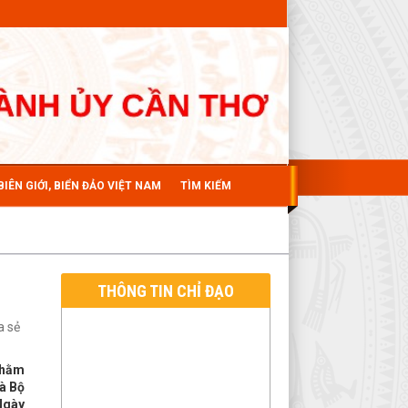
BIÊN GIỚI, BIỂN ĐẢO VIỆT NAM
TÌM KIẾM
THÔNG TIN CHỈ ĐẠO
a sẻ
nhằm
và Bộ
Ngày