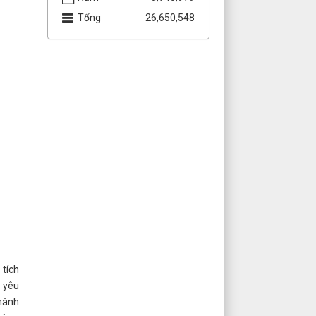
Trung thành nhất - Gần dân
Tổng
26,650,548
nhất” trên địa bàn thành phố
Cần Thơ
Cần Thơ triển khai Chiến dịch
100 ngày tạo lập, cập nhật Sổ
sức khỏe điện tử trên ứng
dụng VNeID
Tiếp tục triển khai quy định
về khuyến khích, bảo vệ cán
bộ năng động, sáng tạo, dám
nghĩ, dám làm vì lợi ích chung
tích
g yêu
 hành