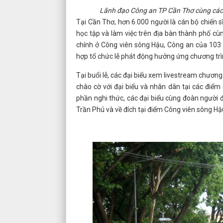
Lãnh đạo Công an TP Cần Thơ cùng các đ
Tại Cần Thơ, hơn 6.000 người là cán bộ chiến sĩ
học tập và làm việc trên địa bàn thành phố c
chính ở Công viên sông Hậu, Công an của 103 
hợp tổ chức lễ phát động hưởng ứng chương trì
Tại buổi lễ, các đại biểu xem livestream chương
chào cờ với đại biểu và nhân dân tại các điểm
phần nghi thức, các đại biểu cùng đoàn người
Trần Phú và về đích tại điểm Công viên sông Hậ