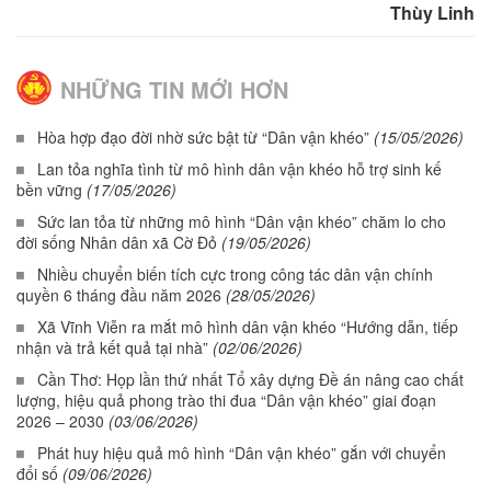
Thùy Linh
NHỮNG TIN MỚI HƠN
Hòa hợp đạo đời nhờ sức bật từ “Dân vận khéo”
(15/05/2026)
Lan tỏa nghĩa tình từ mô hình dân vận khéo hỗ trợ sinh kế
bền vững
(17/05/2026)
Sức lan tỏa từ những mô hình “Dân vận khéo” chăm lo cho
đời sống Nhân dân xã Cờ Đỏ
(19/05/2026)
Nhiều chuyển biến tích cực trong công tác dân vận chính
quyền 6 tháng đầu năm 2026
(28/05/2026)
Xã Vĩnh Viễn ra mắt mô hình dân vận khéo “Hướng dẫn, tiếp
nhận và trả kết quả tại nhà”
(02/06/2026)
Cần Thơ: Họp lần thứ nhất Tổ xây dựng Đề án nâng cao chất
lượng, hiệu quả phong trào thi đua “Dân vận khéo” giai đoạn
2026 – 2030
(03/06/2026)
Phát huy hiệu quả mô hình “Dân vận khéo” gắn với chuyển
đổi số
(09/06/2026)