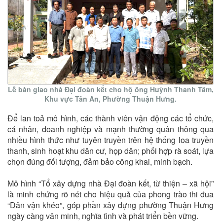
Lễ bàn giao nhà Đại đoàn kết cho hộ ông Huỳnh Thanh Tâm,
Khu vực Tân An, Phường Thuận Hưng.
Để lan toả mô hình, các thành viên vận động các tổ chức,
cá nhân, doanh nghiệp và mạnh thường quân thông qua
nhiều hình thức như tuyên truyền trên hệ thống loa truyền
thanh, sinh hoạt khu dân cư, họp dân; phối hợp rà soát, lựa
chọn đúng đối tượng, đảm bảo công khai, minh bạch.
Mô hình “Tổ xây dựng nhà Đại đoàn kết, từ thiện – xã hội”
là minh chứng rõ nét cho hiệu quả của phong trào thi đua
“Dân vận khéo”, góp phần xây dựng phường Thuận Hưng
ngày càng văn minh, nghĩa tình và phát triển bền vững.