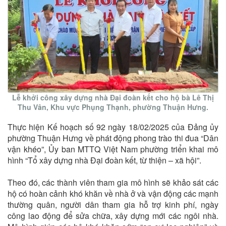
Lễ khởi công xây dựng nhà Đại đoàn kết cho hộ bà Lê Thị
Thu Vân, Khu vực Phụng Thạnh, phường Thuận Hưng.
Thực hiện Kế hoạch số 92 ngày 18/02/2025 của Đảng ủy
phường Thuận Hưng về phát động phong trào thi đua “Dân
vận khéo”, Ủy ban MTTQ Việt Nam phường triển khai mô
hình “Tổ xây dựng nhà Đại đoàn kết, từ thiện – xã hội”.
Theo đó, các thành viên tham gia mô hình sẽ khảo sát các
hộ có hoàn cảnh khó khăn về nhà ở và vận động các mạnh
thường quân, người dân tham gia hỗ trợ kinh phí, ngày
công lao động để sửa chữa, xây dựng mới các ngôi nhà.