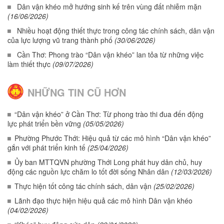
Dân vận khéo mở hướng sinh kế trên vùng đất nhiễm mặn
(16/06/2026)
Nhiều hoạt động thiết thực trong công tác chính sách, dân vận
của lực lượng vũ trang thành phố
(30/06/2026)
Cần Thơ: Phong trào “Dân vận khéo” lan tỏa từ những việc
làm thiết thực
(09/07/2026)
NHỮNG TIN CŨ HƠN
“Dân vận khéo” ở Cần Thơ: Từ phong trào thi đua đến động
lực phát triển bền vững
(05/05/2026)
Phường Phước Thới: Hiệu quả từ các mô hình “Dân vận khéo”
gắn với phát triển kinh tế
(25/04/2026)
Ủy ban MTTQVN phường Thới Long phát huy dân chủ, huy
động các nguồn lực chăm lo tốt đời sống Nhân dân
(12/03/2026)
Thực hiện tốt công tác chính sách, dân vận
(25/02/2026)
Lãnh đạo thực hiện hiệu quả các mô hình Dân vận khéo
(04/02/2026)