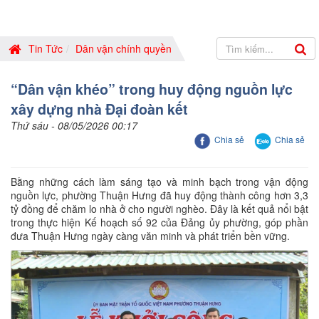
Tin Tức
Dân vận chính quyền
“Dân vận khéo” trong huy động nguồn lực
xây dựng nhà Đại đoàn kết
Thứ sáu - 08/05/2026 00:17
Chia sẻ
Chia sẻ
Bằng những cách làm sáng tạo và minh bạch trong vận động
nguồn lực, phường Thuận Hưng đã huy động thành công hơn 3,3
tỷ đồng để chăm lo nhà ở cho người nghèo. Đây là kết quả nổi bật
trong thực hiện Kế hoạch số 92 của Đảng ủy phường, góp phần
đưa Thuận Hưng ngày càng văn minh và phát triển bền vững.