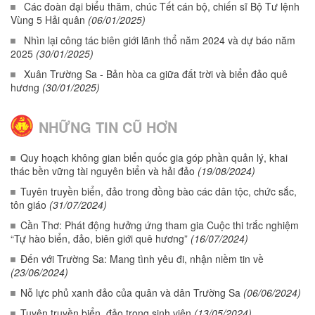
Các đoàn đại biểu thăm, chúc Tết cán bộ, chiến sĩ Bộ Tư lệnh
Vùng 5 Hải quân
(06/01/2025)
Nhìn lại công tác biên giới lãnh thổ năm 2024 và dự báo năm
2025
(30/01/2025)
Xuân Trường Sa - Bản hòa ca giữa đất trời và biển đảo quê
hương
(30/01/2025)
NHỮNG TIN CŨ HƠN
Quy hoạch không gian biển quốc gia góp phần quản lý, khai
thác bền vững tài nguyên biển và hải đảo
(19/08/2024)
Tuyên truyền biển, đảo trong đồng bào các dân tộc, chức sắc,
tôn giáo
(31/07/2024)
Cần Thơ: Phát động hưởng ứng tham gia Cuộc thi trắc nghiệm
“Tự hào biển, đảo, biên giới quê hương”
(16/07/2024)
Đến với Trường Sa: Mang tình yêu đi, nhận niềm tin về
(23/06/2024)
Nỗ lực phủ xanh đảo của quân và dân Trường Sa
(06/06/2024)
Tuyên truyền biển, đảo trong sinh viên
(13/05/2024)