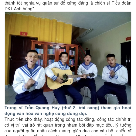
thành tốt nghĩa vụ quân sự để xứng đáng là chiến sĩ Tiểu đoàn
DK1 Anh hùng”.
Trung sĩ Trần Quang Huy (thứ 2, trái sang) tham gia hoạt
động văn hóa văn nghệ cùng đồng đội.
Thực tiễn cho thấy, hoạt động công tác đảng, công tác chính trị
có vị trí, vai trò rất quan trọng nhằm bồi đắp mục tiêu, lý tưởng
của người quân nhân cách mạng, giáo dục cho cán bộ, chiến sĩ