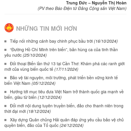
Trung Đức – Nguyễn Thị Hoàn
(PV theo Báo Điện tử Đảng Cộng sản Việt Nam)
NHỮNG TIN MỚI HƠN
Tiếp nối những cánh bay chinh phục bầu trời
(16/10/2024)
“Đường Hồ Chí Minh trên biển”, bản hùng ca của tinh thần
yêu nước
(25/10/2024)
Đối thoại Biển lần thứ 13 tại Cần Thơ: Khám phá các ranh giới
mới của vùng biển quốc tế
(17/11/2024)
Bảo vệ tài nguyên, môi trường, phát triển bền vững kinh tế
biển Việt Nam
(05/12/2024)
Hướng tới mục tiêu đưa Việt Nam trở thành quốc gia mạnh về
biển, giàu từ biển
(12/12/2024)
Đổi mới nội dung tuyên truyền biển, đảo cho thanh niên trong
thời đại mới
(18/12/2024)
Xây dựng Quân chủng Hải quân đáp ứng yêu cầu bảo vệ chủ
quyền biển, đảo của Tổ quốc
(24/12/2024)