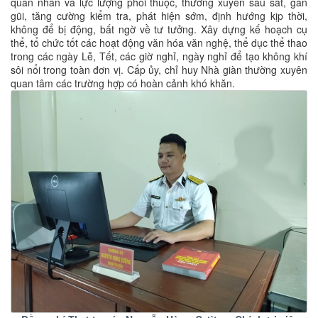
quân nhân và lực lượng phối thuộc, thường xuyên sâu sát, gần
gũi, tăng cường kiểm tra, phát hiện sớm, định hướng kịp thời,
không để bị động, bất ngờ về tư tưởng. Xây dựng kế hoạch cụ
thể, tổ chức tốt các hoạt động văn hóa văn nghệ, thể dục thể thao
trong các ngày Lễ, Tết, các giờ nghỉ, ngày nghỉ để tạo không khí
sôi nổi trong toàn đơn vị. Cấp ủy, chỉ huy Nhà giàn thường xuyên
quan tâm các trường hợp có hoàn cảnh khó khăn.