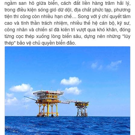
ngầm san hô giữa biển, cách đất liền hàng trăm hải lý,
trong điều kiện sóng gió dữ dội, địa chất phức tạp, phương
tiện thi công còn nhiều hạn chế… Song với ý chí quyết tâm
cao và tinh thần trách nhiệm, nhiều thế hệ cán bộ, kỹ sư,
công nhân và chiến sĩ đã kiên trì vượt qua khó khăn, đóng
từng cọc thép xuống lòng biển sâu, dựng nên những "lũy
thép" bảo vệ chủ quyền biển đảo.