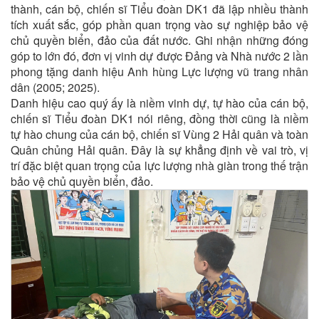
thành, cán bộ, chiến sĩ Tiểu đoàn DK1 đã lập nhiều thành
tích xuất sắc, góp phần quan trọng vào sự nghiệp bảo vệ
chủ quyền biển, đảo của đất nước. Ghi nhận những đóng
góp to lớn đó, đơn vị vinh dự được Đảng và Nhà nước 2 lần
phong tặng danh hiệu Anh hùng Lực lượng vũ trang nhân
dân (2005; 2025).
Danh hiệu cao quý ấy là niềm vinh dự, tự hào của cán bộ,
chiến sĩ Tiểu đoàn DK1 nói riêng, đồng thời cũng là niềm
tự hào chung của cán bộ, chiến sĩ Vùng 2 Hải quân và toàn
Quân chủng Hải quân. Đây là sự khẳng định về vai trò, vị
trí đặc biệt quan trọng của lực lượng nhà giàn trong thế trận
bảo vệ chủ quyền biển, đảo.