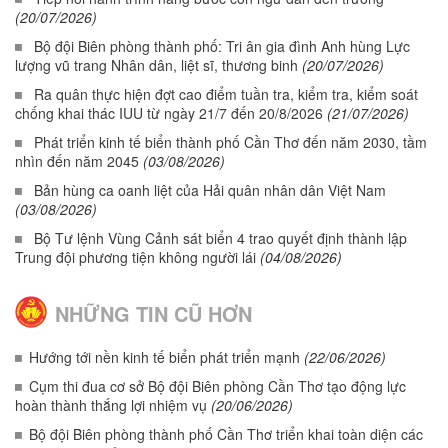
(20/07/2026)
Bộ đội Biên phòng thành phố: Tri ân gia đình Anh hùng Lực
lượng vũ trang Nhân dân, liệt sĩ, thương binh
(20/07/2026)
Ra quân thực hiện đợt cao điểm tuần tra, kiểm tra, kiểm soát
chống khai thác IUU từ ngày 21/7 đến 20/8/2026
(21/07/2026)
Phát triển kinh tế biển thành phố Cần Thơ đến năm 2030, tầm
nhìn đến năm 2045
(03/08/2026)
Bản hùng ca oanh liệt của Hải quân nhân dân Việt Nam
(03/08/2026)
Bộ Tư lệnh Vùng Cảnh sát biển 4 trao quyết định thành lập
Trung đội phương tiện không người lái
(04/08/2026)
NHỮNG TIN CŨ HƠN
Hướng tới nền kinh tế biển phát triển mạnh
(22/06/2026)
Cụm thi đua cơ sở Bộ đội Biên phòng Cần Thơ tạo động lực
hoàn thành thắng lợi nhiệm vụ
(20/06/2026)
Bộ đội Biên phòng thành phố Cần Thơ triển khai toàn diện các