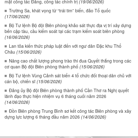
mặt công tác Đảng, công tác chính trị
(19/06/2026)
Trường Sa, khát vọng từ “trái tim” biển, đảo Tổ quốc
(17/06/2026)
Bộ Tư lệnh Bộ đội Biên phòng khảo sát thực địa vị trí xây dựng
bến cập tàu, cầu kiểm soát tại các trạm kiểm soát biên phòng
(16/06/2026)
Lan tỏa kiến thức pháp luật đến với ngư dân Đặc khu Thổ
Châu
(15/06/2026)
Nâng cao chất lượng phong trào thi đua Quyết thắng trong các
cơ quan Bộ đội Biên phòng thành phố
(15/06/2026)
Bộ Tư lệnh Vùng Cảnh sát biển 4 tổ chức đối thoại dân chủ với
cán bộ, chiến sĩ
(15/06/2026)
Đảng ủy Bộ đội Biên phòng thành phố Cần Thơ ra Nghị quyết
lãnh đạo thực hiện nhiệm vụ 6 tháng cuối năm 2026
(14/06/2026)
Đồn Biên phòng Trung Bình sơ kết công tác Biên phòng và xây
dựng lực lượng 6 tháng đầu năm 2026
(14/06/2026)