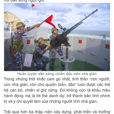
Huấn luyện sẵn sàng chiến đấu trên nhà giàn
Trong những thời khắc cam go nhất, tinh thần “còn người,
còn nhà giàn, còn chủ quyền biển, đảo” luôn được các thế
hệ cán bộ, chiến sĩ giữ vững. Đó không còn là khẩu hiệu
hành động mà là lời thề danh dự, trở thành bản lĩnh chính
trị và ý chí quyết tâm của những người lính nhà giàn.
Trải qua hơn ba thập niên xây dựng, phát triển và trưởng