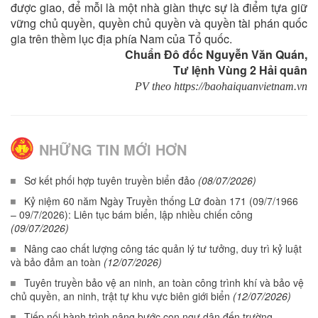
được giao, để mỗi là một nhà giàn thực sự là điểm tựa giữ
vững chủ quyền, quyền chủ quyền và quyền tài phán quốc
gia trên thềm lục địa phía Nam của Tổ quốc.
Chuẩn Đô đốc Nguyễn Văn Quán,
Tư lệnh Vùng 2 Hải quân
PV theo https://baohaiquanvietnam.vn
NHỮNG TIN MỚI HƠN
Sơ kết phối hợp tuyên truyền biển đảo
(08/07/2026)
Kỷ niệm 60 năm Ngày Truyền thống Lữ đoàn 171 (09/7/1966
– 09/7/2026): Liên tục bám biển, lập nhiều chiến công
(09/07/2026)
Nâng cao chất lượng công tác quản lý tư tưởng, duy trì kỷ luật
và bảo đảm an toàn
(12/07/2026)
Tuyên truyền bảo vệ an ninh, an toàn công trình khí và bảo vệ
chủ quyền, an ninh, trật tự khu vực biên giới biển
(12/07/2026)
Tiếp nối hành trình nâng bước con ngư dân đến trường