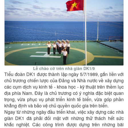
Lễ chào cờ trên nhà giàn DK1/9
Tiểu đoàn DK1 được thành lập ngày 5/7/1989, gắn liền với
chủ trương chiến lược của Đảng và Nhà nước về xây dựng
các cụm dịch vụ kinh tế - khoa học - kỹ thuật trên thềm lục
địa phía Nam. Đây là chủ trương có ý nghĩa đặc biệt quan
trọng, vừa phục vụ phát triển kinh tế biển, vừa góp phần
khẳng định và bảo vệ chủ quyền quốc gia trên biển.
Ngay từ những ngày đầu triển khai, việc xây dựng các nhà
giàn DK1 đã phải đối mặt với những thử thách hết sức
khắc nghiệt. Các công trình được dựng trên những bãi