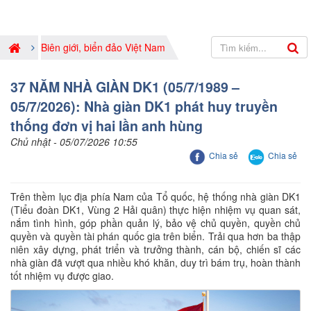
Biên giới, biển đảo Việt Nam
37 NĂM NHÀ GIÀN DK1 (05/7/1989 –
05/7/2026): Nhà giàn DK1 phát huy truyền
thống đơn vị hai lần anh hùng
Chủ nhật - 05/07/2026 10:55
Chia sẻ
Chia sẻ
Trên thềm lục địa phía Nam của Tổ quốc, hệ thống nhà giàn DK1
(Tiểu đoàn DK1, Vùng 2 Hải quân) thực hiện nhiệm vụ quan sát,
nắm tình hình, góp phần quản lý, bảo vệ chủ quyền, quyền chủ
quyền và quyền tài phán quốc gia trên biển. Trải qua hơn ba thập
niên xây dựng, phát triển và trưởng thành, cán bộ, chiến sĩ các
nhà giàn đã vượt qua nhiều khó khăn, duy trì bám trụ, hoàn thành
tốt nhiệm vụ được giao.