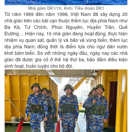
Nhà giàn DK1/10. Ảnh: Tiểu đoàn DK1
Từ năm 1989 đến năm 1998, Việt Nam đã xây dựng 20
nhà giàn trên các bãi cạn thuộc thềm lục địa phía Nam như
Ba Kè, Tư Chính, Phúc Nguyên, Huyền Trân, Quế
Đường… Hiện nay, 15 nhà giàn đang hoạt động, thực hiện
nhiệm vụ quan sát, quản lý và bảo vệ vùng biển, thềm lục
địa phía Nam; đồng thời là điểm tựa cho ngư dân vươn
khơi bám biển. So với những ngày đầu, ngày nay các nhà
giàn đã được gia cố ở thế hệ thứ ba, bảo đảm điều kiện
sinh hoạt, huấn luyện cho bộ đội.