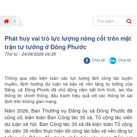
Phát huy vai trò lực lượng nòng cốt trên mặt
trận tư tưởng ở Đông Phước
Thứ tư - 24/06/2026 04:35
Chia sẻ
Chia sẻ
Thông qua việc kiện toàn các lực lượng làm công tác tuyên
truyền, định hướng dư luận và bảo vệ nền tảng tư tưởng của
Đảng, xã Đông Phước đã chủ động nắm bắt tình hình, lan tỏa
thông tin chính thống, đấu tranh hiệu quả với các thông tin sai
lệch trên không gian mạng.
Năm 2026, Ban Thường vụ Đảng ủy xã Đông Phước đã
củng cố, kiện toàn Ban Công tác 35 xã, Tổ cộng tác viên
dư luận xã hội. Ban Công tác 35 xã đã kiện toàn Tổ cộng
tác viên 35 nhằm thực hiện tốt công tác bảo vệ nền tảng tư