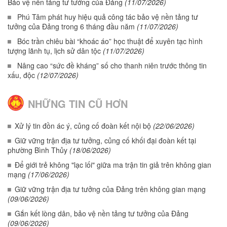
Bảo vệ nền tảng tư tưởng của Đảng
(11/07/2026)
Phú Tâm phát huy hiệu quả công tác bảo vệ nền tảng tư
tưởng của Đảng trong 6 tháng đầu năm
(11/07/2026)
Bóc trần chiêu bài “khoác áo” học thuật để xuyên tạc hình
tượng lãnh tụ, lịch sử dân tộc
(11/07/2026)
Nâng cao “sức đề kháng” số cho thanh niên trước thông tin
xấu, độc
(12/07/2026)
NHỮNG TIN CŨ HƠN
Xử lý tin đồn ác ý, củng cố đoàn kết nội bộ
(22/06/2026)
Giữ vững trận địa tư tưởng, củng cố khối đại đoàn kết tại
phường Bình Thủy
(18/06/2026)
Để giới trẻ không "lạc lối" giữa ma trận tin giả trên không gian
mạng
(17/06/2026)
Giữ vững trận địa tư tưởng của Đảng trên không gian mạng
(09/06/2026)
Gắn kết lòng dân, bảo vệ nền tảng tư tưởng của Đảng
(09/06/2026)