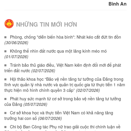
Bình An
NHỮNG TIN MỚI HƠN
Phòng, chống "diễn biến hòa bình": Nhát kéo cắt đứt tin đồn
(30/06/2026)
Không thể nhìn đất nước qua một lăng kính méo mó
(01/07/2026)
Tránh bảo thủ giáo điều, Việt Nam kiên định đổi mới để phát
triển đất nước
(02/07/2026)
Hội thảo khoa học “Bảo vệ nền tảng tư tưởng của Đảng trong
lĩnh vực quản lý nhà nước và quản trị quốc gia từ thực tiễn 1 năm
thực hiện mô hình chính quyền 3 cấp”
(02/07/2026)
Phát huy sức mạnh từ cơ sở trong bảo vệ nền tảng tư tưởng
của Đảng
(05/07/2026)
Cơ sở khoa học và thực tiễn Việt Nam có khả năng tăng
trưởng hai con số
(06/07/2026)
Chi bộ Ban Công tác Phụ nữ trao giải cuộc thi chính luận về