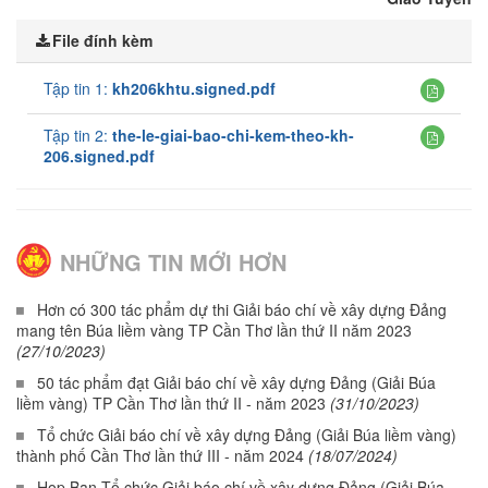
File đính kèm
Tập tin 1:
kh206khtu.signed.pdf
Tập tin 2:
the-le-giai-bao-chi-kem-theo-kh-
206.signed.pdf
NHỮNG TIN MỚI HƠN
Hơn có 300 tác phẩm dự thi Giải báo chí về xây dựng Đảng
mang tên Búa liềm vàng TP Cần Thơ lần thứ II năm 2023
(27/10/2023)
50 tác phẩm đạt Giải báo chí về xây dựng Đảng (Giải Búa
liềm vàng) TP Cần Thơ lần thứ II - năm 2023
(31/10/2023)
Tổ chức Giải báo chí về xây dựng Đảng (Giải Búa liềm vàng)
thành phố Cần Thơ lần thứ III - năm 2024
(18/07/2024)
Họp Ban Tổ chức Giải báo chí về xây dựng Đảng (Giải Búa