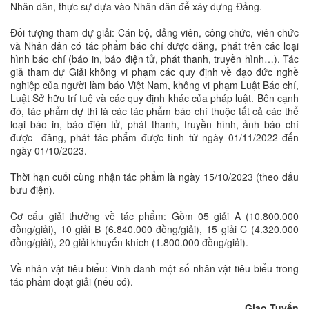
Nhân dân, thực sự dựa vào Nhân dân để xây dựng Đảng.
Đối tượng tham dự giải: Cán bộ, đảng viên, công chức, viên chức
và Nhân dân có tác phẩm báo chí được đăng, phát trên các loại
hình báo chí (báo in, báo điện tử, phát thanh, truyền hình…). Tác
giả tham dự Giải không vi phạm các quy định về đạo đức nghề
nghiệp của người làm báo Việt Nam, không vi phạm Luật Báo chí,
Luật Sở hữu trí tuệ và các quy định khác của pháp luật. Bên cạnh
đó, tác phẩm dự thi là các tác phẩm báo chí thuộc tất cả các thể
loại báo in, báo điện tử, phát thanh, truyền hình, ảnh báo chí
được đăng, phát tác phẩm được tính từ ngày 01/11/2022 đến
ngày 01/10/2023.
Thời hạn cuối cùng nhận tác phẩm là ngày 15/10/2023 (theo dấu
bưu điện).
Cơ cấu giải thưởng về tác phẩm: Gồm 05 giải A (10.800.000
đồng/giải), 10 giải B (6.840.000 đồng/giải), 15 giải C (4.320.000
đồng/giải), 20 giải khuyến khích (1.800.000 đồng/giải).
Về nhân vật tiêu biểu: Vinh danh một số nhân vật tiêu biểu trong
tác phẩm đoạt giải (nếu có).
Giao Tuyến