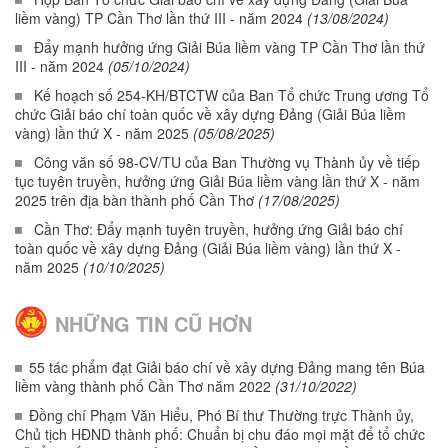
liềm vàng) TP Cần Thơ lần thứ III - năm 2024
(13/08/2024)
Đẩy mạnh hưởng ứng Giải Búa liềm vàng TP Cần Thơ lần thứ
III - năm 2024
(05/10/2024)
Kế hoạch số 254-KH/BTCTW của Ban Tổ chức Trung ương Tổ
chức Giải báo chí toàn quốc về xây dựng Đảng (Giải Búa liềm
vàng) lần thứ X - năm 2025
(05/08/2025)
Công văn số 98-CV/TU của Ban Thường vụ Thành ủy về tiếp
tục tuyên truyền, hưởng ứng Giải Búa liềm vàng lần thứ X - năm
2025 trên địa bàn thành phố Cần Thơ
(17/08/2025)
Cần Thơ: Đẩy mạnh tuyên truyền, hưởng ứng Giải báo chí
toàn quốc về xây dựng Đảng (Giải Búa liềm vàng) lần thứ X -
năm 2025
(10/10/2025)
NHỮNG TIN CŨ HƠN
55 tác phẩm đạt Giải báo chí về xây dựng Đảng mang tên Búa
liềm vàng thành phố Cần Thơ năm 2022
(31/10/2022)
Đồng chí Phạm Văn Hiểu, Phó Bí thư Thường trực Thành ủy,
Chủ tịch HĐND thành phố: Chuẩn bị chu đáo mọi mặt để tổ chức