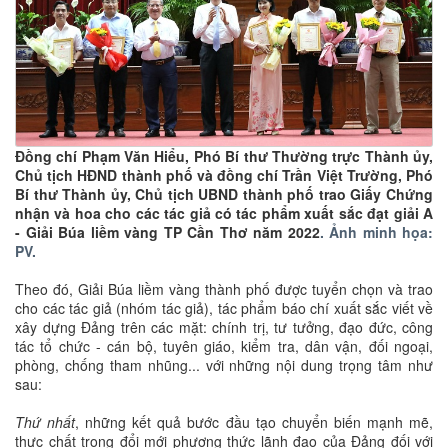
Ðồng chí Phạm Văn Hiểu, Phó Bí thư Thường trực Thành ủy,
Chủ tịch HĐND thành phố và đồng chí Trần Việt Trường, Phó
Bí thư Thành ủy, Chủ tịch UBND thành phố trao Giấy Chứng
nhận và hoa cho các tác giả có tác phẩm xuất sắc đạt giải A
- Giải Búa liềm vàng TP Cần Thơ năm 2022
. Ảnh minh họa:
PV.
Theo đó, Giải Búa liềm vàng thành phố được tuyển chọn và trao
cho các tác giả (nhóm tác giả), tác phẩm báo chí xuất sắc viết về
xây dựng Đảng trên các mặt: chính trị, tư tưởng, đạo đức, công
tác tổ chức - cán bộ, tuyên giáo, kiểm tra, dân vận, đối ngoại,
phòng, chống tham nhũng... với những nội dung trọng tâm như
sau:
Thứ nhất
, những kết quả bước đầu tạo chuyển biến mạnh mẽ,
thực chất trong đổi mới phương thức lãnh đạo của Đảng đối với